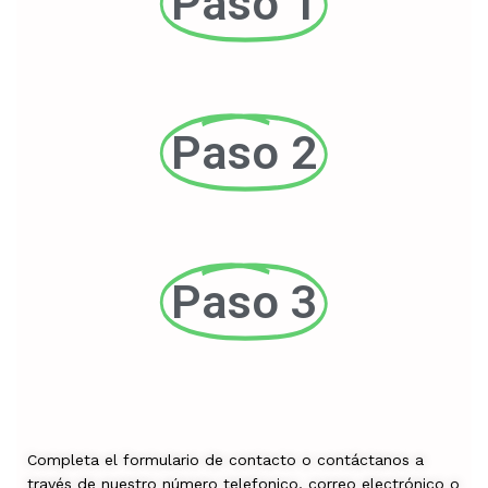
Paso 1
Paso 2
Paso 3
Completa el formulario de contacto o contáctanos a
través de nuestro número telefonico, correo electrónico o