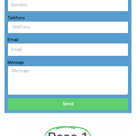
Teléfono
Email
Mensaje
Send