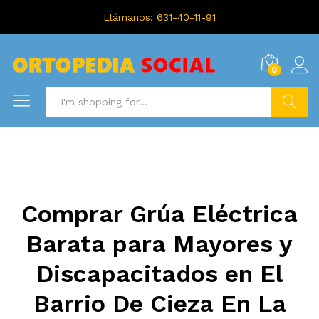
Llámanos: 631-40-11-91
0
Search
Comprar Grúa Eléctrica
Barata para Mayores y
Discapacitados en El
Barrio De Cieza En La