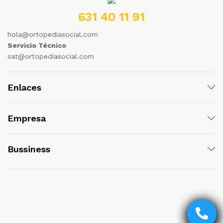
631 40 11 91
hola@ortopediasocial.com
Servicio Técnico
sat@ortopediasocial.com
Enlaces
Empresa
Bussiness