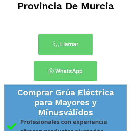
Provincia De Murcia
Llamar
WhatsApp
Comprar Grúa Eléctrica
para Mayores y
Minusválidos
Profesionales con experiencia 