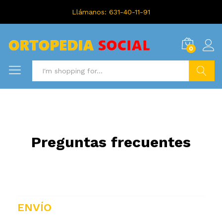
Llámanos: 631-40-11-91
0
Search
Preguntas frecuentes
ENVÍO