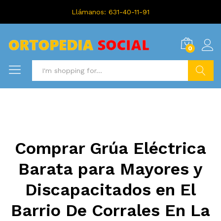
Llámanos: 631-40-11-91
0
Search
Comprar Grúa Eléctrica
Barata para Mayores y
Discapacitados en El
Barrio De Corrales En La