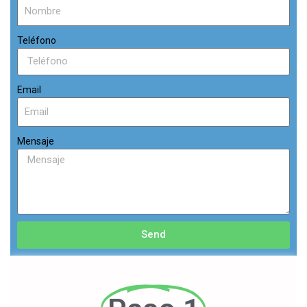
Teléfono
Email
Mensaje
Send