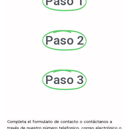
Paso 1
Paso 2
Paso 3
Completa el formulario de contacto o contáctanos a
través de nuestro número telefonico, correo electrónico o