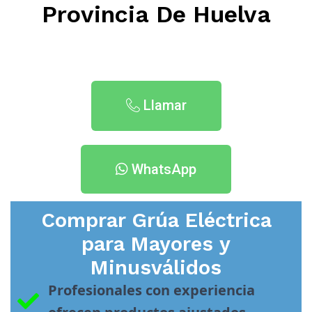
Provincia De Huelva
Llamar
WhatsApp
Comprar Grúa Eléctrica
para Mayores y
Minusválidos
Profesionales con experiencia 