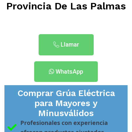
Provincia De Las Palmas
Llamar
WhatsApp
Comprar Grúa Eléctrica
para Mayores y
Minusválidos
Profesionales con experiencia 