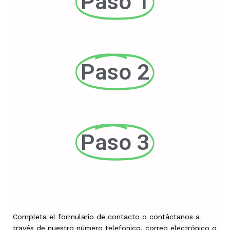
Paso 1
Paso 2
Paso 3
Completa el formulario de contacto o contáctanos a
través de nuestro número telefonico, correo electrónico o