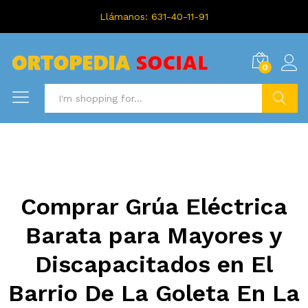
Llámanos: 631-40-11-91
0
Search
Comprar Grúa Eléctrica
Barata para Mayores y
Discapacitados en El
Barrio De La Goleta En La