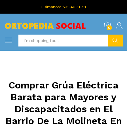
Llámanos: 631-40-11-91
0
Search
Comprar Grúa Eléctrica
Barata para Mayores y
Discapacitados en El
Barrio De La Molineta En