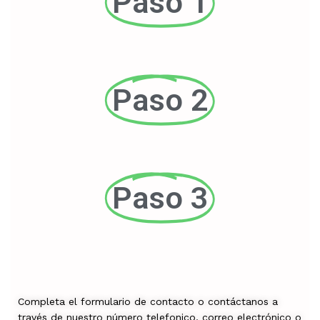
Paso 1
Paso 2
Paso 3
Completa el formulario de contacto o contáctanos a
través de nuestro número telefonico, correo electrónico o