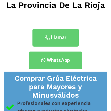
La Provincia De La Rioja
Llamar
WhatsApp
Comprar Grúa Eléctrica
para Mayores y
Minusválidos
Profesionales con experiencia 