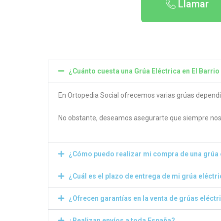
Llamar
¿Cuánto cuesta una Grúa Eléctrica en El Barrio 
En Ortopedia Social ofrecemos varias grúas dependien
No obstante, deseamos asegurarte que siempre nos 
¿Cómo puedo realizar mi compra de una grúa 
¿Cuál es el plazo de entrega de mi grúa eléctr
¿Ofrecen garantías en la venta de grúas eléctr
¿Realizan envíos a toda España?