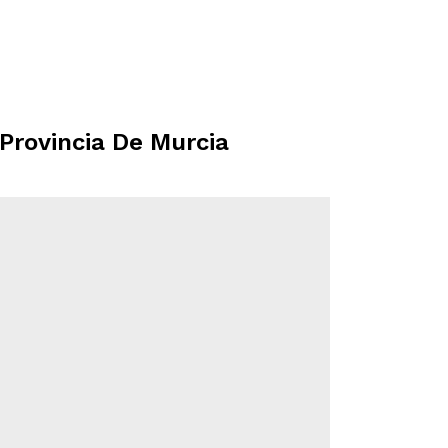
 Provincia De Murcia