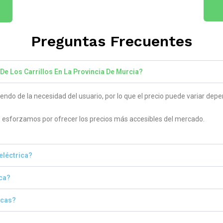
Preguntas Frecuentes
De Los Carrillos En La Provincia De Murcia​?
do de la necesidad del usuario, por lo que el precio puede variar depen
esforzamos por ofrecer los precios más accesibles del mercado.
eléctrica?
ica?
icas?