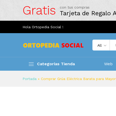
Gratis
con tus compras
Tarjeta de Regalo
Hola Ortopedia Social !
All
Categorías Tienda
Web
Portada
»
Comprar Grúa Eléctrica Barata para Mayore