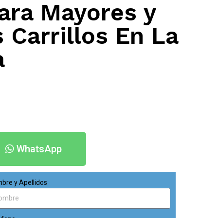
ara Mayores y
 Carrillos En La
a
WhatsApp
bre y Apellidos