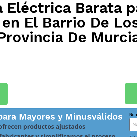
 Eléctrica Barata p
en El Barrio De Los
Provincia De Murci
para Mayores y Minusválidos
Nom
 ofrecen productos ajustados
abricantes y simplificamos el proceso