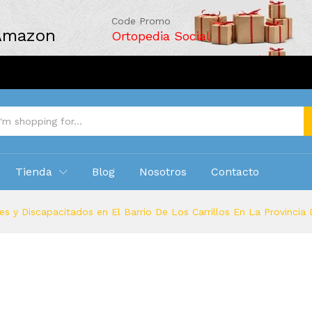
Code Promo
 Amazon
Ortopedia Social
Tienda
Blog
Nosotros
Contacto
s y Discapacitados en El Barrio De Los Carrillos En La Provincia