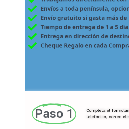
Envíos a toda península, opcio
Envío gratuito si gasta más de
Tiempo de entrega de 1 a 5 día
Entrega en dirección de desti
Cheque Regalo en cada Compr
Paso 1
Completa el formular
telefonico, correo el