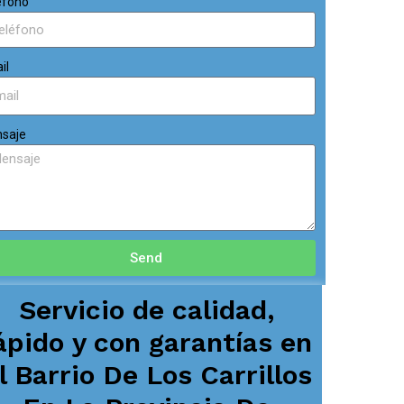
éfono
il
saje
Send
Servicio de calidad,
ápido y con garantías en
l Barrio De Los Carrillos