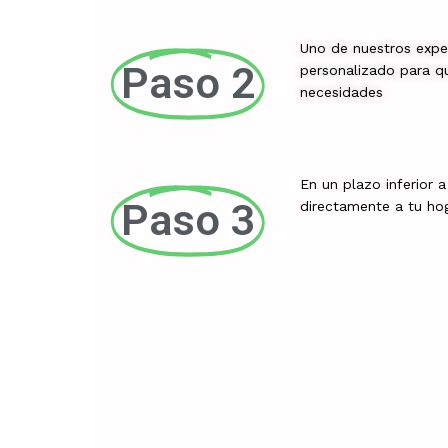
Uno de nuestros expe
Paso 2
personalizado para qu
necesidades
En un plazo inferior 
Paso 3
directamente a tu ho