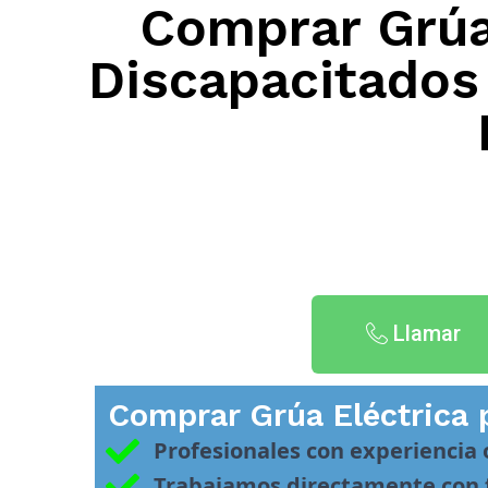
Comprar Grúa
Discapacitados 
Llamar
Comprar Grúa Eléctrica 
Profesionales con experiencia
Trabajamos directamente con f