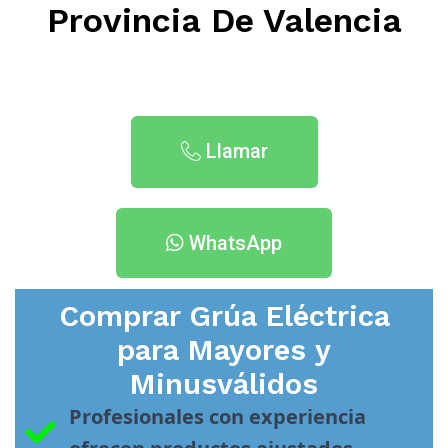
Provincia De Valencia
Llamar
WhatsApp
Comprar Grúa Eléctrica
para Mayores y
Minusválidos
Profesionales con experiencia 