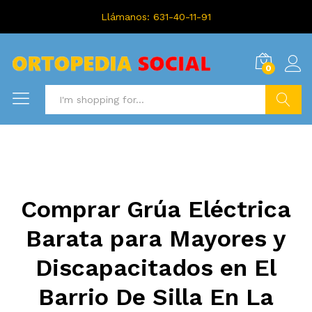
Llámanos: 631-40-11-91
0
Search
Comprar Grúa Eléctrica
Barata para Mayores y
Discapacitados en El
Barrio De Silla En La