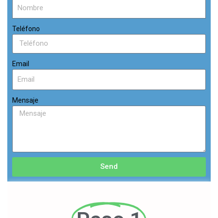
Teléfono
Email
Mensaje
Send