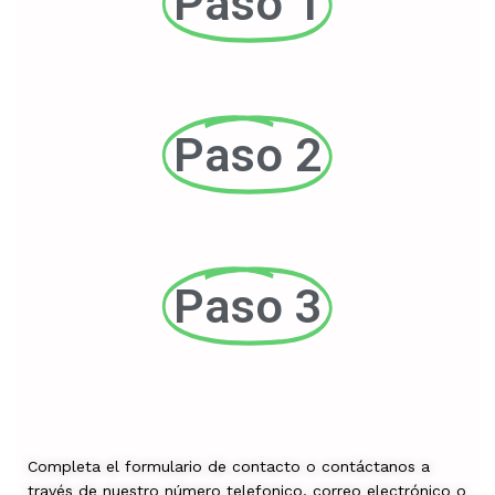
Paso 1
Paso 2
Paso 3
Completa el formulario de contacto o contáctanos a
través de nuestro número telefonico, correo electrónico o