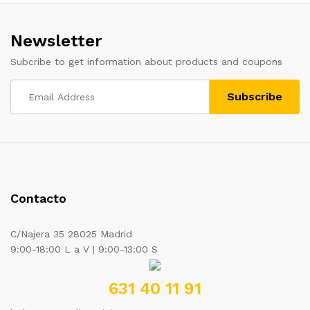
Newsletter
Subcribe to get information about products and coupons
Contacto
C/Najera 35 28025 Madrid
9:00-18:00 L a V | 9:00-13:00 S
631 40 11 91