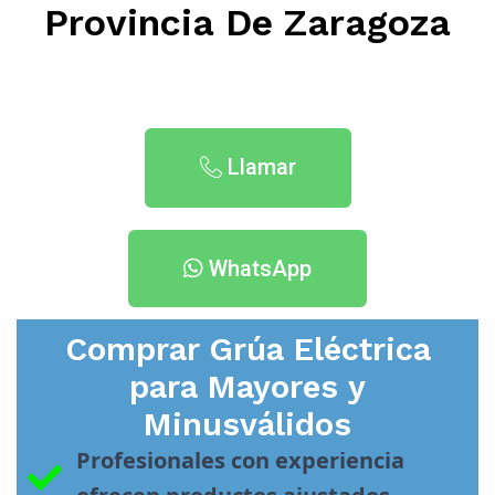
Provincia De Zaragoza
Llamar
WhatsApp
Comprar Grúa Eléctrica
para Mayores y
Minusválidos
Profesionales con experiencia 