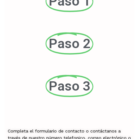
Paso 1
Paso 2
Paso 3
Completa el formulario de contacto o contáctanos a
través de nuestro número telefonico, correo electrónico o