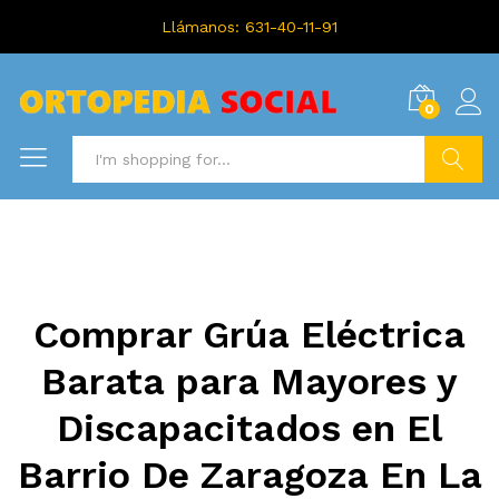
Llámanos: 631-40-11-91
0
Search
Comprar Grúa Eléctrica
Barata para Mayores y
Discapacitados en El
Barrio De Zaragoza En La