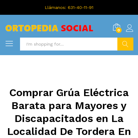
Llámanos: 631-40-11-91
0
Search
Comprar Grúa Eléctrica
Barata para Mayores y
Discapacitados en La
Localidad De Tordera En