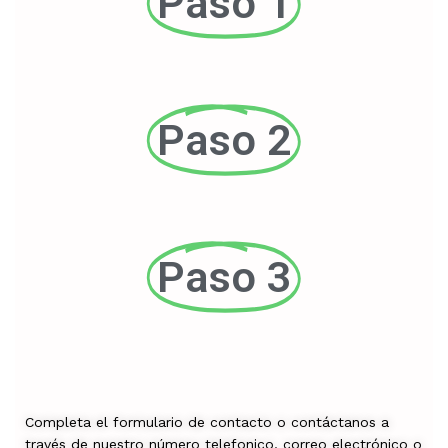
Paso 1
Paso 2
Paso 3
Completa el formulario de contacto o contáctanos a
través de nuestro número telefonico, correo electrónico o