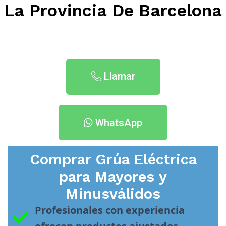
La Provincia De Barcelona
Llamar
WhatsApp
Comprar Grúa Eléctrica
para Mayores y
Minusválidos
Profesionales con experiencia 