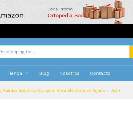
Code Promo
 Amazon
Ortopedia Social
Tienda
Blog
Nosotros
Contacto
e Ruedas Eléctrica Comprar Grúa Eléctrica en Arjona – Jaén