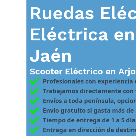
Ruedas Eléc
Eléctrica e
Jaén
Scooter Eléctrico en
Arj
Profesionales con experiencia
Trabajamos directamente con f
Envíos a toda península, opcio
Envío gratuito si gasta más de
Tiempo de entrega de 1 a 5 día
Entrega en dirección de desti