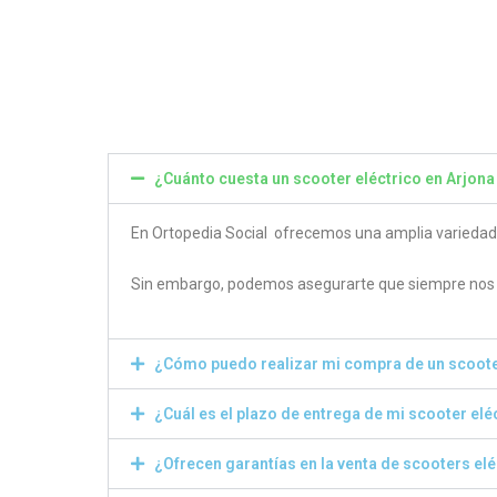
4.80
4.50
out of 5
out of
¿Cuánto cuesta un scooter eléctrico en Arjona
En Ortopedia Social ofrecemos una amplia variedad de
Sin embargo, podemos asegurarte que siempre nos e
¿Cómo puedo realizar mi compra de un scoote
¿Cuál es el plazo de entrega de mi scooter elé
¿Ofrecen garantías en la venta de scooters el