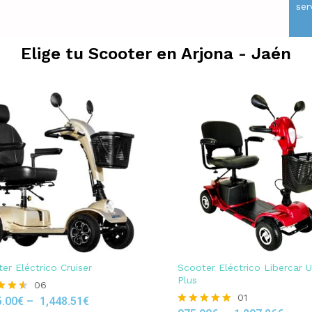
ser
Elige tu Scooter en
Arjona - Jaén
er Eléctrico Cruiser
Scooter Eléctrico Libercar 
Plus
06
01
5.00
€
–
1,448.51
€