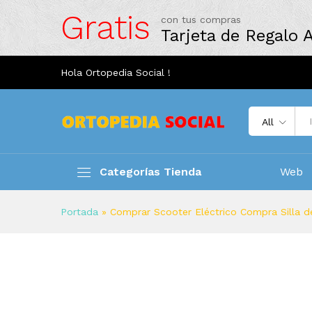
Gratis
con tus compras
Tarjeta de Regalo
Hola Ortopedia Social !
All
Categorías Tienda
Web
Portada
»
Comprar Scooter Eléctrico Compra Silla d