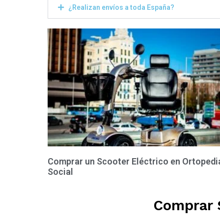
¿Realizan envíos a toda España?
Comprar un Scooter Eléctrico en Ortopedi
Social
Comprar S