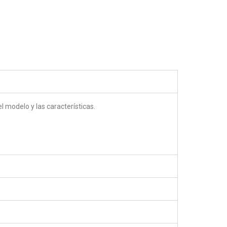
5.00
out of 5
 modelo y las características.