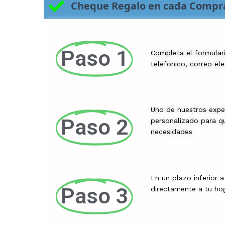
Cheque Regalo en cada Compr
Paso 1
Completa el formular
telefonico, correo el
Uno de nuestros expe
Paso 2
personalizado para qu
necesidades
En un plazo inferior 
Paso 3
directamente a tu ho