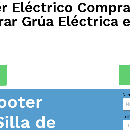
 Eléctrico Compra
ar Grúa Eléctrica 
ooter
Nom
Silla de
Tel