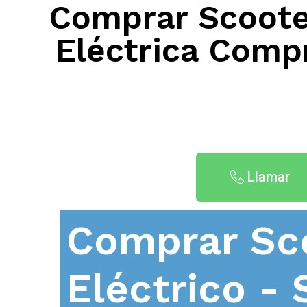
Comprar Scooter
Eléctrica Compr
Llamar
Comprar Sc
Eléctrico - 