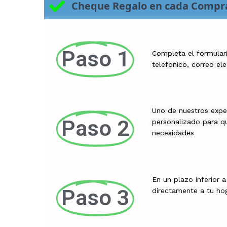
Cheque Regalo en cada Compr
Paso 1
Completa el formular
telefonico, correo el
Uno de nuestros expe
Paso 2
personalizado para qu
necesidades
En un plazo inferior 
Paso 3
directamente a tu ho