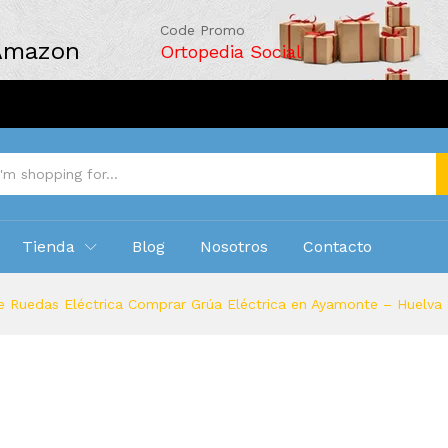
Code Promo
 Amazon
Ortopedia Social
Tienda
Blog
Nosotros
Contacto
e Ruedas Eléctrica Comprar Grúa Eléctrica en Ayamonte – Huelva