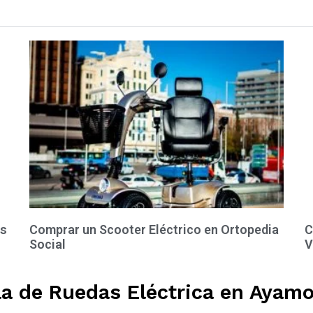
as
Comprar un Scooter Eléctrico en Ortopedia
C
Social
V
la de Ruedas Eléctrica en Ayamo