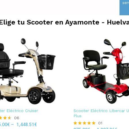
ser
Elige tu Scooter en
Ayamonte - Huelv
er Eléctrico Cruiser
Scooter Eléctrico Libercar 
Plus
06
01
5.00
€
–
1,448.51
€