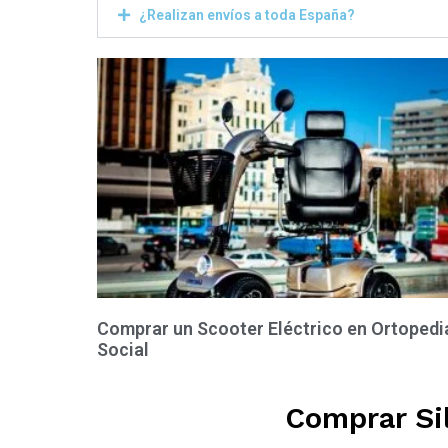
¿Realizan envíos a toda España?
Comprar un Scooter Eléctrico en Ortopedi
Social
Comprar Sil