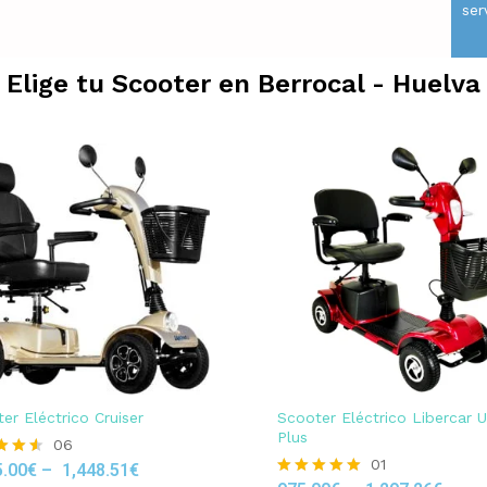
ser
Elige tu Scooter en
Berrocal - Huelva
er Eléctrico Cruiser
Scooter Eléctrico Libercar 
Plus
06
01
5.00
€
–
1,448.51
€