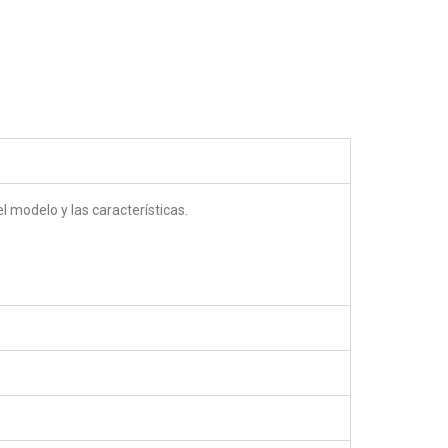
5.00
out of 5
 modelo y las características.