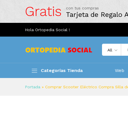
Gratis
con tus compras
Tarjeta de Regalo
Hola Ortopedia Social !
All
Categorías Tienda
Web
Portada
»
Comprar Scooter Eléctrico Compra Silla d