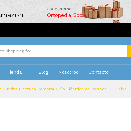
Code Promo
 Amazon
Ortopedia Social
Tienda
Blog
Nosotros
Contacto
e Ruedas Eléctrica Comprar Grúa Eléctrica en Berrocal – Huelva