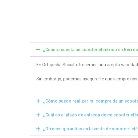
4.80
4.50
out of 5
out of
¿Cuánto cuesta un scooter eléctrico en Berroc
En Ortopedia Social ofrecemos una amplia variedad de
Sin embargo, podemos asegurarte que siempre nos e
¿Cómo puedo realizar mi compra de un scoote
¿Cuál es el plazo de entrega de mi scooter elé
¿Ofrecen garantías en la venta de scooters el