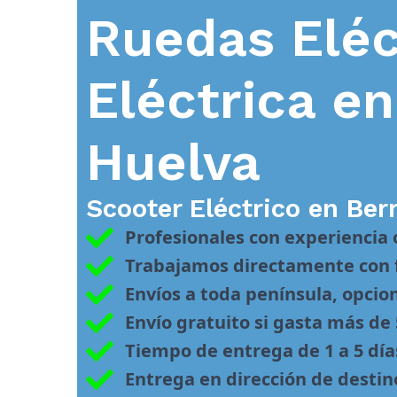
Ruedas Eléc
Eléctrica e
Huelva
Scooter Eléctrico en
Ber
Profesionales con experiencia
Trabajamos directamente con f
Envíos a toda península, opcio
Envío gratuito si gasta más de
Tiempo de entrega de 1 a 5 día
Entrega en dirección de desti