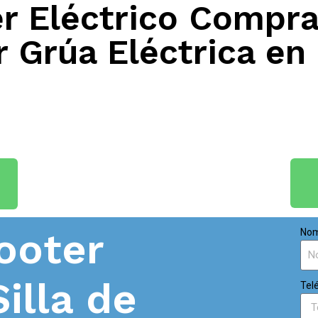
 Eléctrico Compra
 Grúa Eléctrica en
ooter
Nom
Silla de
Tel