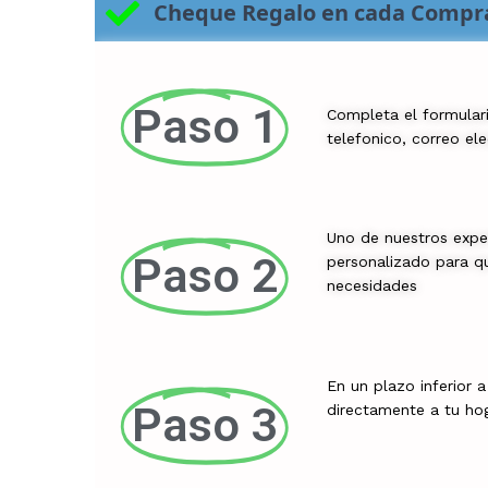
Cheque Regalo en cada Compr
Paso 1
Completa el formular
telefonico, correo el
Uno de nuestros expe
Paso 2
personalizado para qu
necesidades
En un plazo inferior 
Paso 3
directamente a tu ho