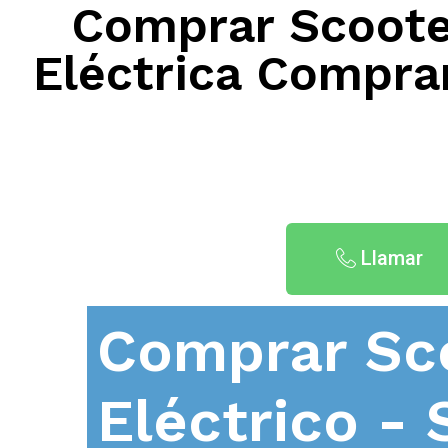
Comprar Scooter
Eléctrica Comprar
Llamar
Comprar Sc
Eléctrico - 