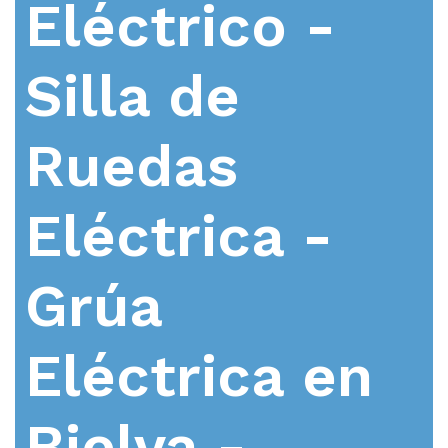
Eléctrico -
Silla de
Ruedas
Eléctrica -
Grúa
Eléctrica en
Bielva -