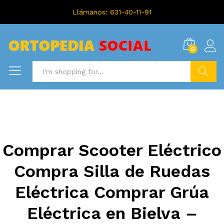
Llámanos: 631-40-11-91
0
Search
Comprar Scooter Eléctrico
Compra Silla de Ruedas
Eléctrica Comprar Grúa
Eléctrica en Bielva –