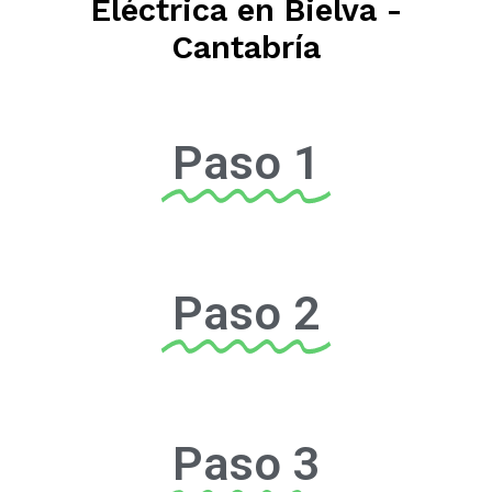
Eléctrica en Bielva -
Cantabría
Paso 1
Paso 2
Paso 3