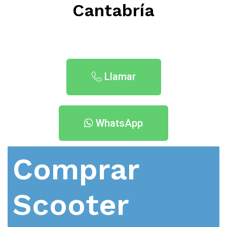
Cantabría
Llamar
WhatsApp
Comprar
Scooter