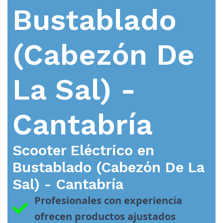
Bustablado
(Cabezón De
La Sal) -
Cantabría
Scooter Eléctrico en
Bustablado (Cabezón De La
Sal) - Cantabría
Profesionales con experiencia 
ofrecen productos ajustados