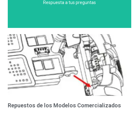
Respuesta a tus preguntas
(Cabezón De La Sal) - Cantabría?
Ruedas Eléctrica en Bustablado
¿Cuanto cuesta una Silla de
Repuestos de los Modelos Comercializados