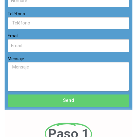
Teléfono
Email
Mensaje
Send
Paso 1