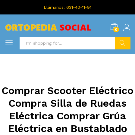
Llámanos: 631-40-11-91
0
Search
Comprar Scooter Eléctrico
Compra Silla de Ruedas
Eléctrica Comprar Grúa
Eléctrica en Bustablado