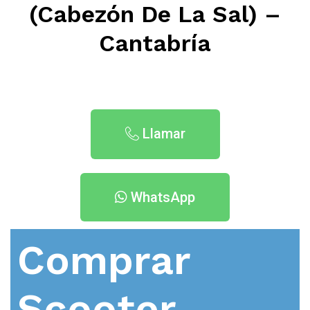
(Cabezón De La Sal) –
Cantabría
Llamar
WhatsApp
Comprar
Scooter