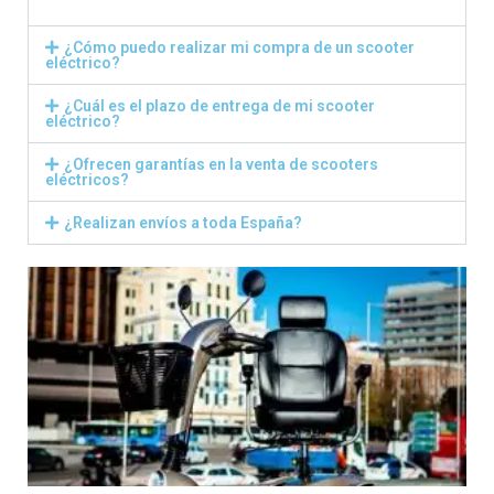
¿Cómo puedo realizar mi compra de un scooter
eléctrico?
¿Cuál es el plazo de entrega de mi scooter
eléctrico?
¿Ofrecen garantías en la venta de scooters
eléctricos?
¿Realizan envíos a toda España?