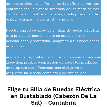
de Ruedas Eléctrica de forma rápida y eficiente. Por eso,
contamos con un extenso inventario de los modelos más
solicitados en nuestros almacenes, con la posibilidad de
realizar entregas incluso en el mismo día.
Nuestro equipo de expertos en sillas de ruedas eléctricas
está preparado para brindarte un asesoramiento
personalizado y profesional, adaptado a tus necesidades
específicas.
Adicionalmente, contamos con técnicos especializados en
la revisión, pruebas y reparación de todos los productos
de ortopedia que ofrecemos, con el objetivo de
asegurarte un servicio completo y de alta calidad
Elige tu Silla de Ruedas Eléctrica
en
Bustablado (Cabezón De La
Sal) - Cantabría