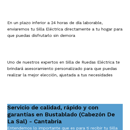
En un plazo inferior a 24 horas de día laborable,
enviaremos tu Silla Eléctrica directamente a tu hogar para
que puedas disfrutarlo sin demora
Uno de nuestros expertos en Silla de Ruedas Eléctrica te
brindará asesoramiento personalizado para que puedas
realizar la mejor elección, ajustada a tus necesidades
Servicio de calidad, rápido y con
garantías en Bustablado (Cabezón De
La Sal) - Cantabría
Entendemos lo importante que es para ti recibir tu Silla