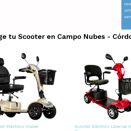
rev
ort
ser
ige tu Scooter en
Campo Nubes - Córd
er Eléctrico Cruiser
Scooter Eléctrico Libercar 