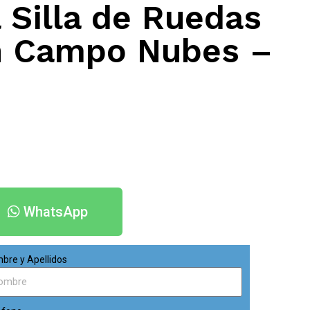
 Silla de Ruedas
en Campo Nubes –
WhatsApp
bre y Apellidos