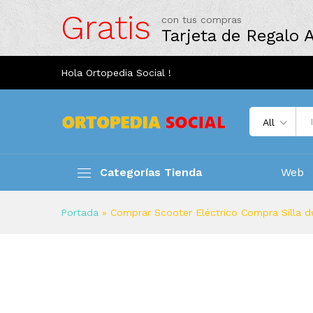
Gratis
con tus compras
Tarjeta de Regalo
Hola Ortopedia Social !
All
Categorías Tienda
Web
Portada
»
Comprar Scooter Eléctrico Compra Silla 