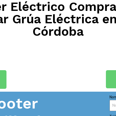
 Eléctrico Compra
ar Grúa Eléctrica 
Córdoba
ooter
Nom