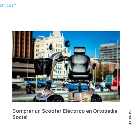
éctricos?
Comprar un Scooter Eléctrico en Ortopedia
¿
Social
d
R