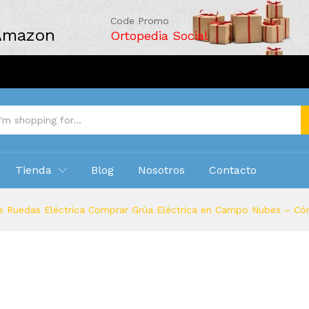
Code Promo
 Amazon
Ortopedia Social
Tienda
Blog
Nosotros
Contacto
de Ruedas Eléctrica Comprar Grúa Eléctrica en Campo Nubes – Có