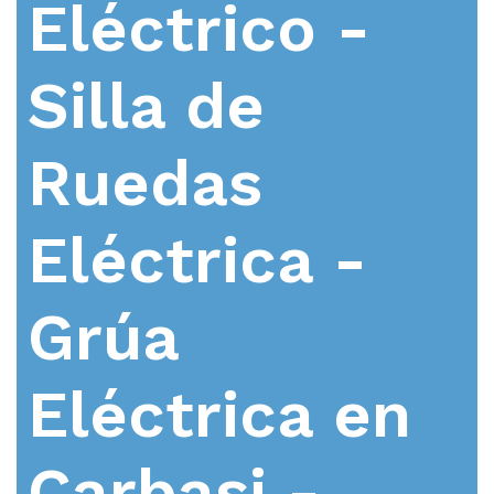
Eléctrico -
Silla de
Ruedas
Eléctrica -
Grúa
Eléctrica en
Carbasi -