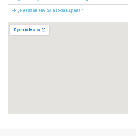
¿Realizan envíos a toda España?