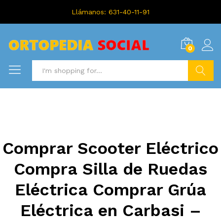
Llámanos: 631-40-11-91
0
Search
Comprar Scooter Eléctrico
Compra Silla de Ruedas
Eléctrica Comprar Grúa
Eléctrica en Carbasi –