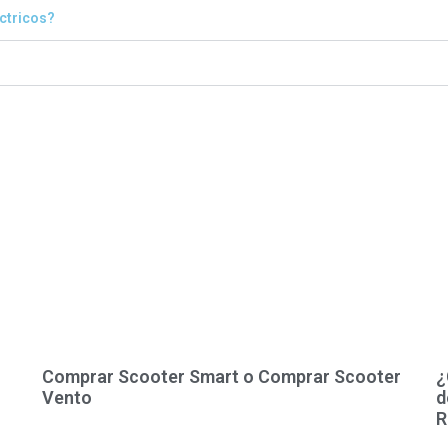
éctricos?
Comprar Scooter Smart o Comprar Scooter
¿
Vento
d
R