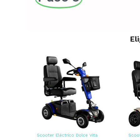
El
Scooter Eléctrico Dolce Vita
Scoot