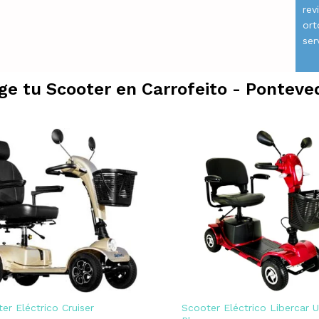
rev
ort
ser
ige tu Scooter en
Carrofeito - Ponteve
er Eléctrico Cruiser
Scooter Eléctrico Libercar 