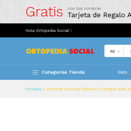
Gratis
con tus compras
Tarjeta de Regalo
Hola Ortopedia Social !
All
Categorías Tienda
Web
Portada
»
Comprar Scooter Eléctrico Compra Silla d