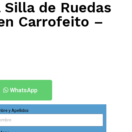
 Silla de Ruedas
en Carrofeito –
WhatsApp
bre y Apellidos