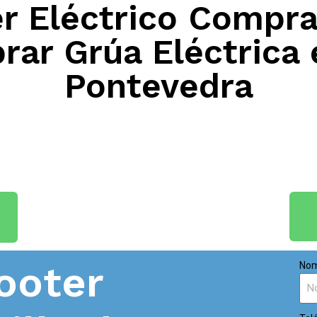
 Eléctrico Compra
rar Grúa Eléctrica 
Pontevedra
ooter
Nom