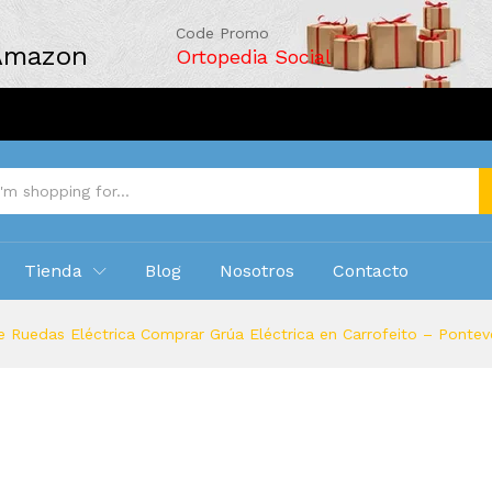
Code Promo
 Amazon
Ortopedia Social
Tienda
Blog
Nosotros
Contacto
e Ruedas Eléctrica Comprar Grúa Eléctrica en Carrofeito – Pontev