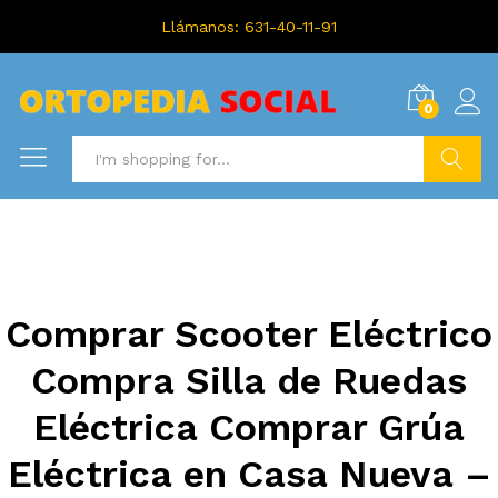
Llámanos: 631-40-11-91
0
Search
Comprar Scooter Eléctrico
Compra Silla de Ruedas
Eléctrica Comprar Grúa
Eléctrica en Casa Nueva –