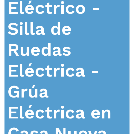
Eléctrico -
Silla de
Ruedas
Eléctrica -
Grúa
Eléctrica en
Casa Nueva -