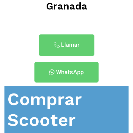
Granada
Llamar
WhatsApp
Comprar
Scooter