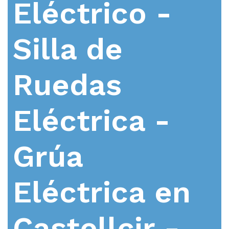
Eléctrico -
Silla de
Ruedas
Eléctrica -
Grúa
Eléctrica en
Castellcir -