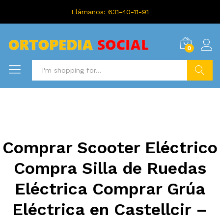
Llámanos: 631-40-11-91
0
Search
Comprar Scooter Eléctrico
Compra Silla de Ruedas
Eléctrica Comprar Grúa
Eléctrica en Castellcir –