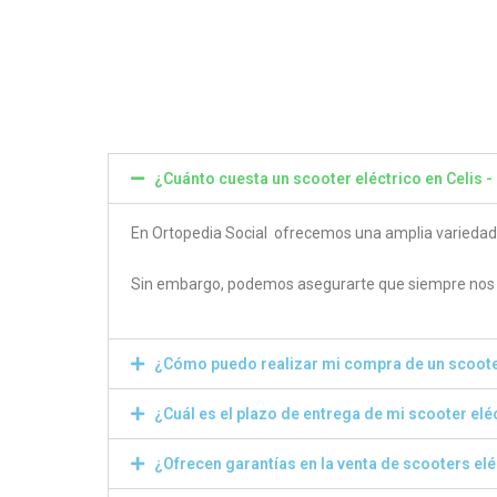
4.80
4.50
out of 5
out of
¿Cuánto cuesta un scooter eléctrico en Celis -
En Ortopedia Social ofrecemos una amplia variedad de
Sin embargo, podemos asegurarte que siempre nos e
¿Cómo puedo realizar mi compra de un scoote
¿Cuál es el plazo de entrega de mi scooter elé
¿Ofrecen garantías en la venta de scooters el