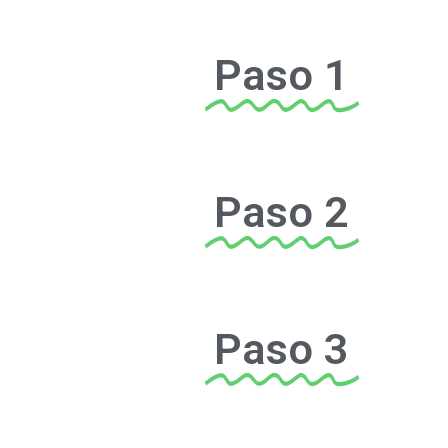
Paso 1
Paso 2
Paso 3