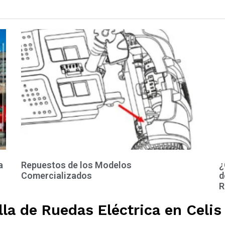
a
Repuestos de los Modelos
¿
Comercializados
d
R
la de Ruedas Eléctrica en Celis