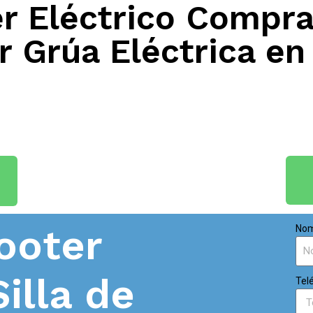
 Eléctrico Compra
 Grúa Eléctrica en
ooter
Nom
Silla de
Tel