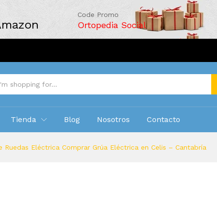
Code Promo
 Amazon
Ortopedia Social
Tienda
Blog
Nosotros
Contacto
 Ruedas Eléctrica Comprar Grúa Eléctrica en Celis – Cantabría