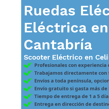
Ruedas Eléc
Eléctrica e
Cantabría
Scooter Eléctrico en
Celi
Profesionales con experiencia
Trabajamos directamente con f
Envíos a toda península, opcio
Envío gratuito si gasta más de
Tiempo de entrega de 1 a 5 día
Entrega en dirección de desti