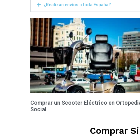
¿Realizan envíos a toda España?
Comprar un Scooter Eléctrico en Ortopedi
Social
Comprar Sil