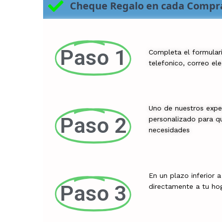
Cheque Regalo en cada Compr
Paso 1
Completa el formular
telefonico, correo el
Uno de nuestros expe
Paso 2
personalizado para qu
necesidades
En un plazo inferior 
Paso 3
directamente a tu ho