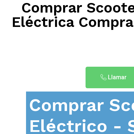
Comprar Scooter
Eléctrica Comprar
Llamar
Comprar Sc
Eléctrico - 