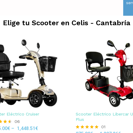
ser
Elige tu Scooter en
Celis - Cantabría
er Eléctrico Cruiser
Scooter Eléctrico Libercar 
Plus
06
01
5.00
€
–
1,448.51
€