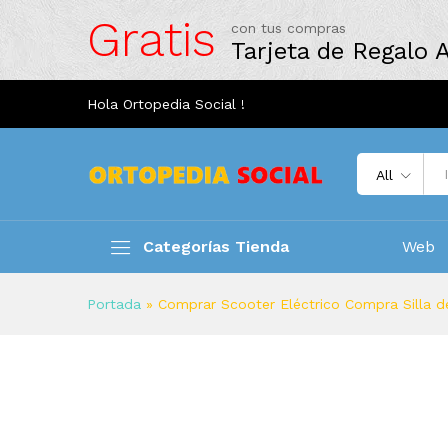
Gratis
con tus compras
Tarjeta de Regalo
Hola Ortopedia Social !
All
Categorías Tienda
Web
Portada
»
Comprar Scooter Eléctrico Compra Silla de