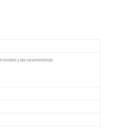
5.00
out of 5
 modelo y las características.