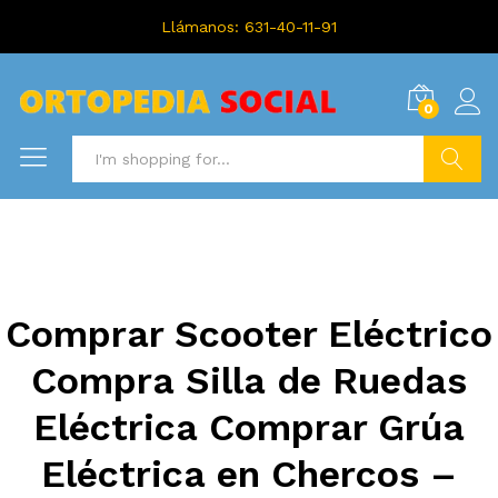
Llámanos: 631-40-11-91
0
Search
Comprar Scooter Eléctrico
Compra Silla de Ruedas
Eléctrica Comprar Grúa
Eléctrica en Chercos –