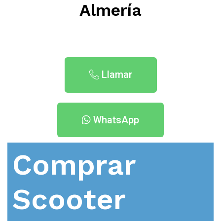
Almería
Llamar
WhatsApp
Comprar
Scooter