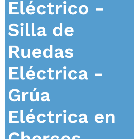
Eléctrico -
Silla de
Ruedas
Eléctrica -
Grúa
Eléctrica en
Chercos -