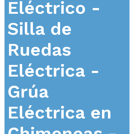
Eléctrico -
Silla de
Ruedas
Eléctrica -
Grúa
Eléctrica en
Chimeneas -