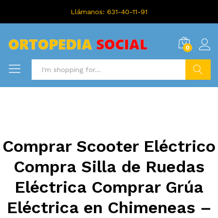
Llámanos: 631-40-11-91
0
Search
Comprar Scooter Eléctrico
Compra Silla de Ruedas
Eléctrica Comprar Grúa
Eléctrica en Chimeneas –