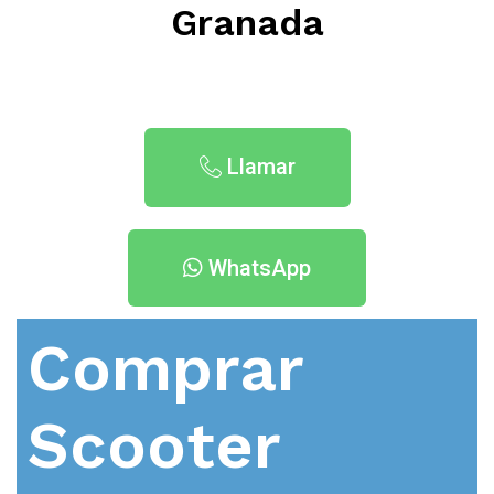
Granada
Llamar
WhatsApp
Comprar
Scooter