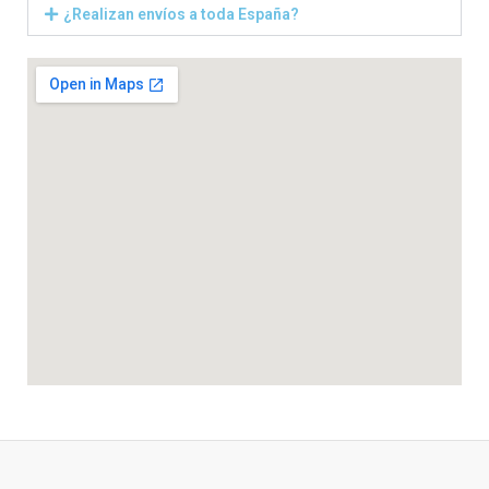
¿Realizan envíos a toda España?