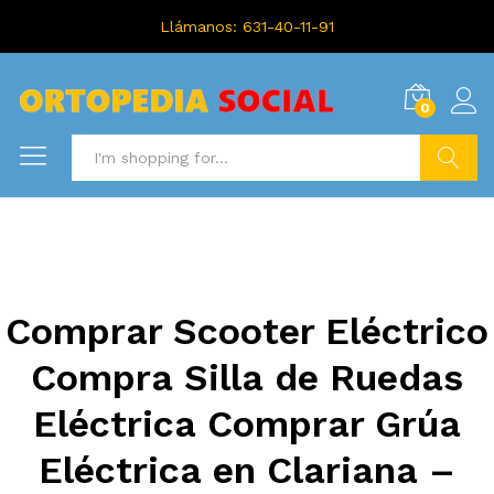
Llámanos: 631-40-11-91
0
Search
Comprar Scooter Eléctrico
Compra Silla de Ruedas
Eléctrica Comprar Grúa
Eléctrica en Clariana –