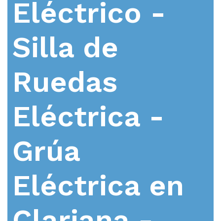
Eléctrico -
Silla de
Ruedas
Eléctrica -
Grúa
Eléctrica en
Clariana -