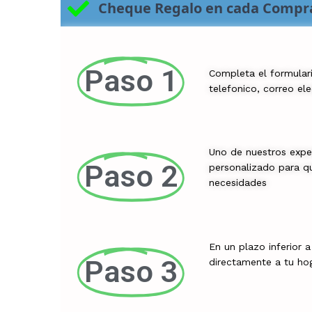
Cheque Regalo en cada Compr
Paso 1
Completa el formular
telefonico, correo el
Uno de nuestros expe
Paso 2
personalizado para qu
necesidades
En un plazo inferior 
Paso 3
directamente a tu ho