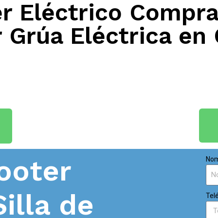
 Eléctrico Compra
 Grúa Eléctrica en
ooter
Nom
Silla de
Tel