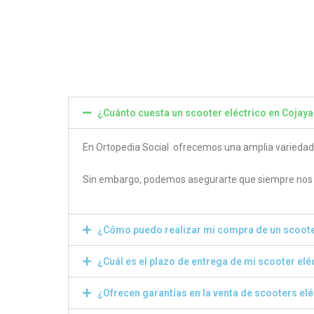
4.80
4.50
out of 5
out of
¿Cuánto cuesta un scooter eléctrico en Cojaya
En Ortopedia Social ofrecemos una amplia variedad de
Sin embargo, podemos asegurarte que siempre nos e
¿Cómo puedo realizar mi compra de un scoote
¿Cuál es el plazo de entrega de mi scooter elé
¿Ofrecen garantías en la venta de scooters el