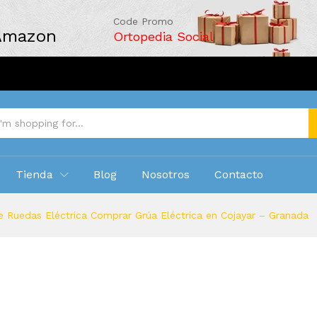
Code Promo
 Amazon
Ortopedia Social
Tienda
Blog
Nosotros
Contacto
e Ruedas Eléctrica Comprar Grúa Eléctrica en Cojayar – Granada