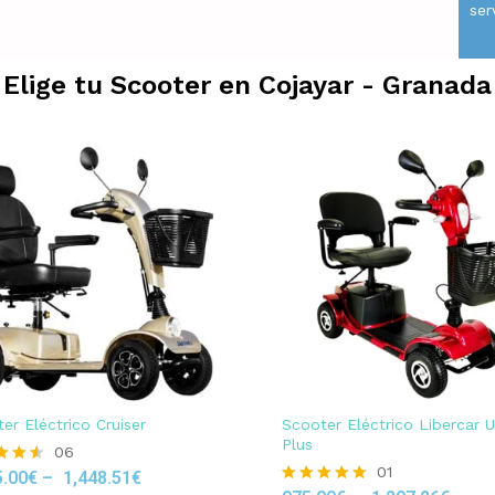
ser
Elige tu Scooter en
Cojayar - Granada
er Eléctrico Cruiser
Scooter Eléctrico Libercar 
Plus
06
01
5.00
€
–
1,448.51
€