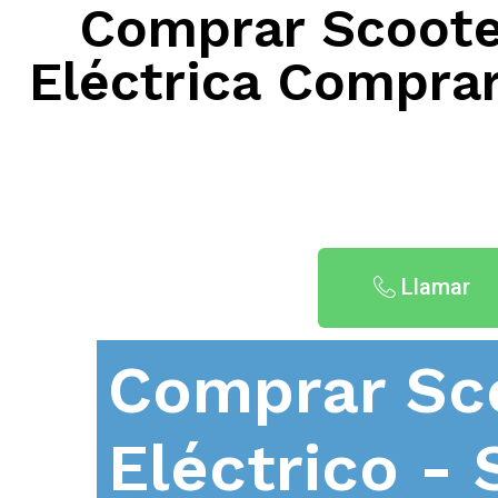
Comprar Scooter
Eléctrica Comprar
Llamar
Comprar Sc
Eléctrico - 