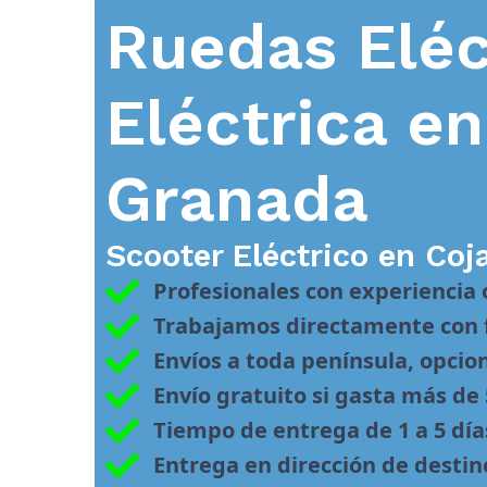
Ruedas Eléc
Eléctrica e
Granada
Scooter Eléctrico en
Coj
Profesionales con experiencia
Trabajamos directamente con f
Envíos a toda península, opcio
Envío gratuito si gasta más de
Tiempo de entrega de 1 a 5 día
Entrega en dirección de desti