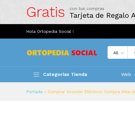
Gratis
con tus compras
Tarjeta de Regalo
Hola Ortopedia Social !
All
Categorías Tienda
Web
Portada
»
Comprar Scooter Eléctrico Compra Silla d