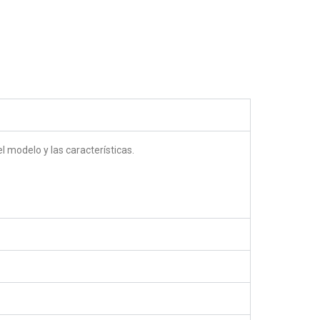
5.00
out of 5
 modelo y las características.