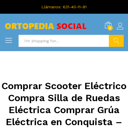
Llámanos: 631-40-11-91
0
Search
Comprar Scooter Eléctrico
Compra Silla de Ruedas
Eléctrica Comprar Grúa
Eléctrica en Conquista –