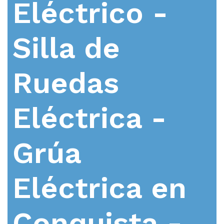
Eléctrico -
Silla de
Ruedas
Eléctrica -
Grúa
Eléctrica en
Conquista -