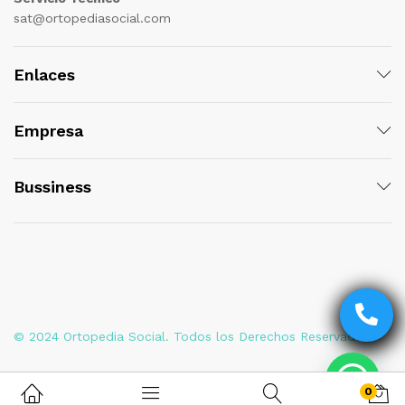
sat@ortopediasocial.com
Enlaces
Empresa
Bussiness
© 2024 Ortopedia Social. Todos los Derechos Reservados
0