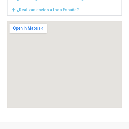
¿Realizan envíos a toda España?