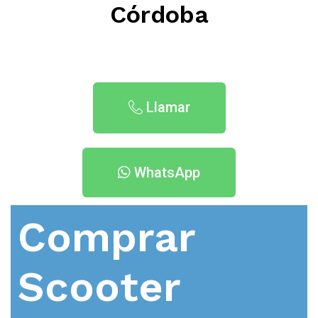
Córdoba
Llamar
WhatsApp
Comprar
Scooter