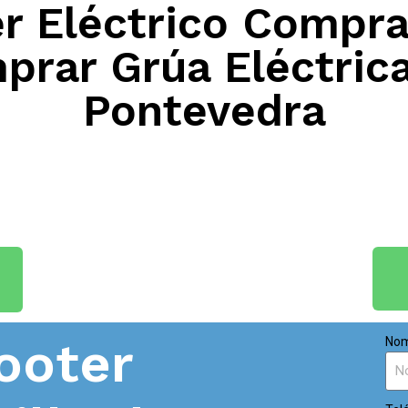
 Eléctrico Compra
prar Grúa Eléctric
Pontevedra
ooter
Nom