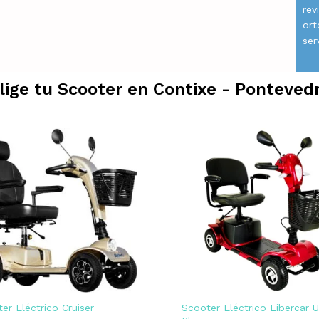
rev
ort
ser
lige tu Scooter en
Contixe - Ponteved
er Eléctrico Cruiser
Scooter Eléctrico Libercar 