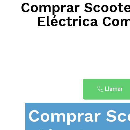
Comprar Scooter
Eléctrica Com
Llamar
Comprar Sc