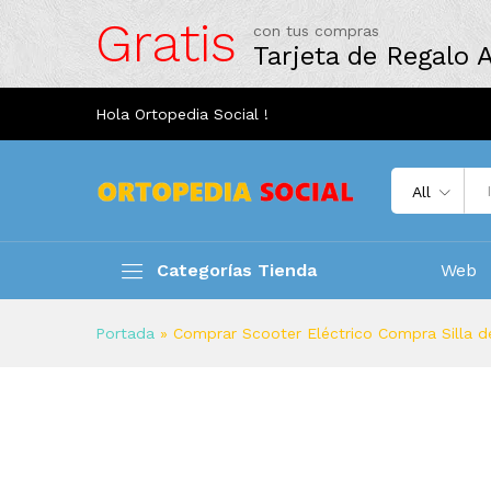
Gratis
con tus compras
Tarjeta de Regalo
Hola Ortopedia Social !
All
Categorías Tienda
Web
Portada
»
Comprar Scooter Eléctrico Compra Silla d