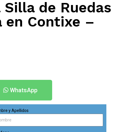
 Silla de Ruedas
a en Contixe –
WhatsApp
bre y Apellidos