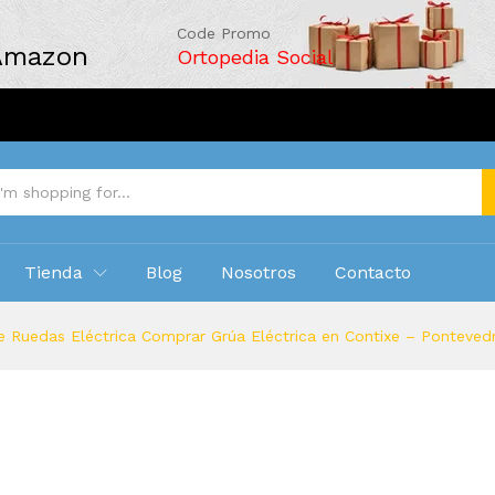
Code Promo
 Amazon
Ortopedia Social
Tienda
Blog
Nosotros
Contacto
e Ruedas Eléctrica Comprar Grúa Eléctrica en Contixe – Ponteved