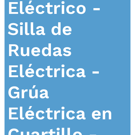
Eléctrico -
Silla de
Ruedas
Eléctrica -
Grúa
Eléctrica en
Cuartillo -