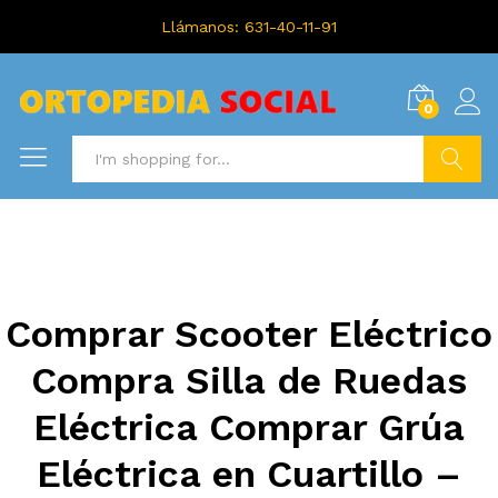
Llámanos: 631-40-11-91
0
Search
Comprar Scooter Eléctrico
Compra Silla de Ruedas
Eléctrica Comprar Grúa
Eléctrica en Cuartillo –