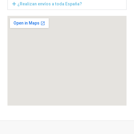
¿Realizan envíos a toda España?