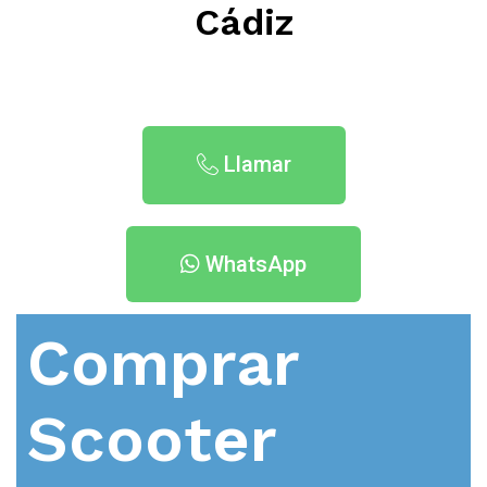
Cádiz
Llamar
WhatsApp
Comprar
Scooter