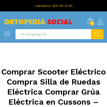
Llámanos: 631-40-11-91
0
Search
Comprar Scooter Eléctrico
Compra Silla de Ruedas
Eléctrica Comprar Grúa
Eléctrica en Cussons –