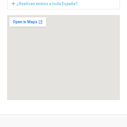
¿Realizan envíos a toda España?