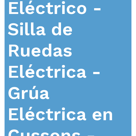
Eléctrico -
Silla de
Ruedas
Eléctrica -
Grúa
Eléctrica en
Cussons -