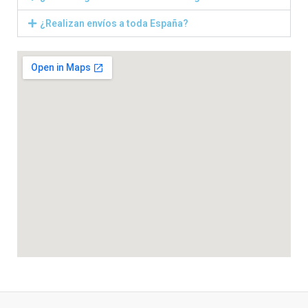
¿Realizan envíos a toda España?