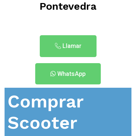
Pontevedra
Llamar
WhatsApp
Comprar
Scooter