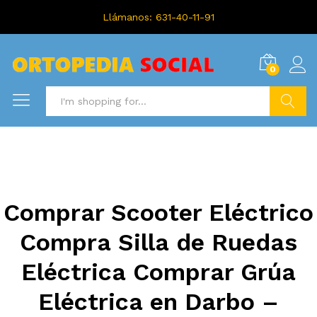
Llámanos: 631-40-11-91
0
Search
Comprar Scooter Eléctrico
Compra Silla de Ruedas
Eléctrica Comprar Grúa
Eléctrica en Darbo –