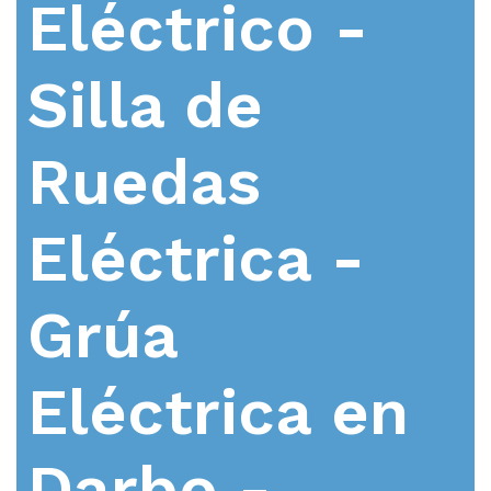
Eléctrico -
Silla de
Ruedas
Eléctrica -
Grúa
Eléctrica en
Darbo -