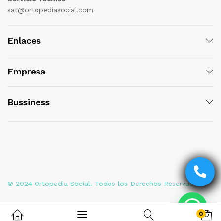
sat@ortopediasocial.com
Enlaces
Empresa
Bussiness
© 2024 Ortopedia Social. Todos los Derechos Reservados
0