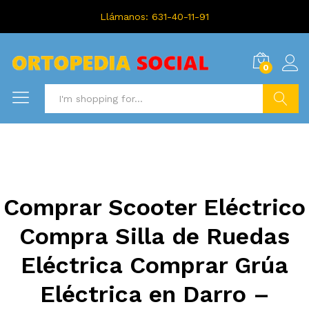
Llámanos: 631-40-11-91
0
Search
Comprar Scooter Eléctrico
Compra Silla de Ruedas
Eléctrica Comprar Grúa
Eléctrica en Darro –