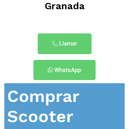
Granada
Llamar
WhatsApp
Comprar
Scooter