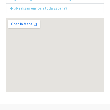
¿Realizan envíos a toda España?