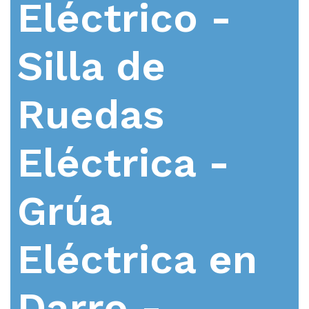
Eléctrico -
Silla de
Ruedas
Eléctrica -
Grúa
Eléctrica en
Darro -