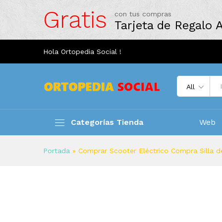
Gratis
con tus compras
Tarjeta de Regalo
Hola Ortopedia Social !
All
Categorías Tienda
Web
Portada
»
Comprar Scooter Eléctrico Compra Silla d