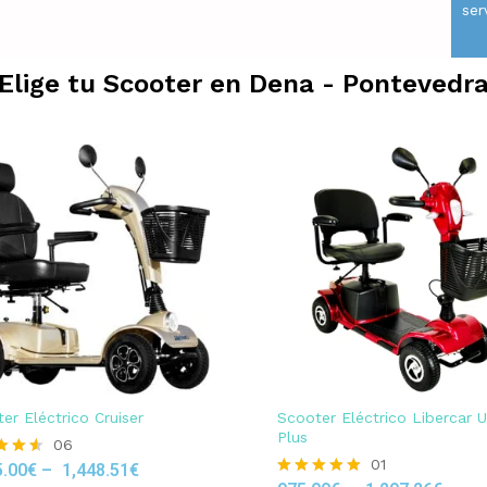
ser
Elige tu Scooter en
Dena - Pontevedr
er Eléctrico Cruiser
Scooter Eléctrico Libercar 
Plus
06
01
5.00
€
–
1,448.51
€