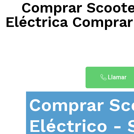
Comprar Scooter
Eléctrica Comprar
Llamar
Comprar Sc
Eléctrico - 