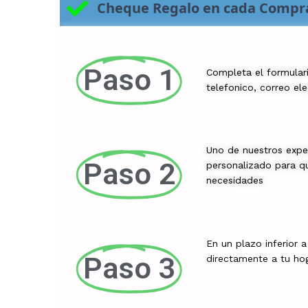
Cheque Regalo en cada Compr
Paso 1
Completa el formular
telefonico, correo el
Uno de nuestros expe
Paso 2
personalizado para qu
necesidades
En un plazo inferior 
Paso 3
directamente a tu ho