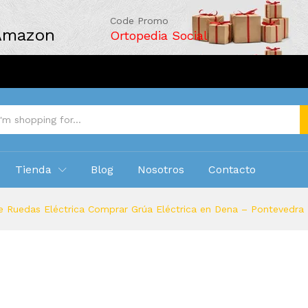
Code Promo
 Amazon
Ortopedia Social
Tienda
Blog
Nosotros
Contacto
e Ruedas Eléctrica Comprar Grúa Eléctrica en Dena – Pontevedra