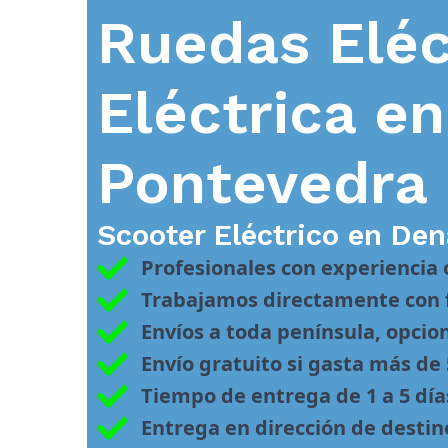
Ruedas Eléc
Eléctrica e
Pontevedra
Scooter Eléctrico en
Den
Profesionales con experiencia
Trabajamos directamente con f
Envíos a toda península, opcio
Envío gratuito si gasta más de
Tiempo de entrega de 1 a 5 día
Entrega en dirección de desti