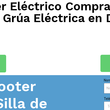
 Eléctrico Compra
 Grúa Eléctrica en
ooter
Nom
Silla de
Tel