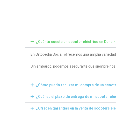
4.80
4.50
out of 5
out of
¿Cuánto cuesta un scooter eléctrico en Dena 
En Ortopedia Social ofrecemos una amplia variedad de
Sin embargo, podemos asegurarte que siempre nos e
¿Cómo puedo realizar mi compra de un scoote
¿Cuál es el plazo de entrega de mi scooter elé
¿Ofrecen garantías en la venta de scooters el