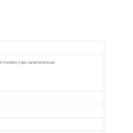
5.00
out of 5
 modelo y las características.