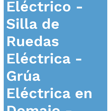
Eléctrico -
Silla de
Ruedas
Eléctrica -
Grúa
Eléctrica en
Domaio -