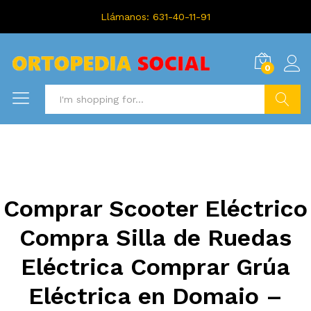
Llámanos: 631-40-11-91
0
Search
Comprar Scooter Eléctrico
Compra Silla de Ruedas
Eléctrica Comprar Grúa
Eléctrica en Domaio –