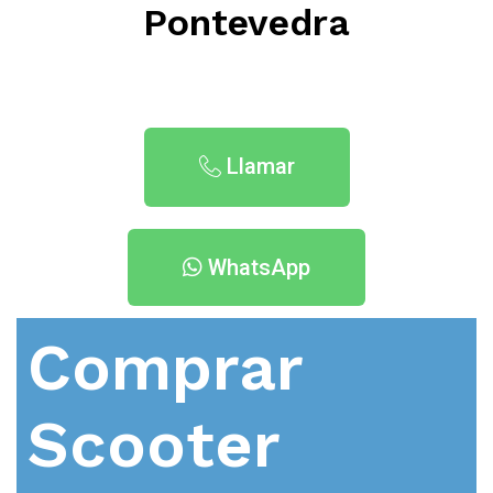
Pontevedra
Llamar
WhatsApp
Comprar
Scooter