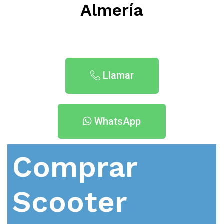
Almería
Llamar
WhatsApp
Comprar
Scooter