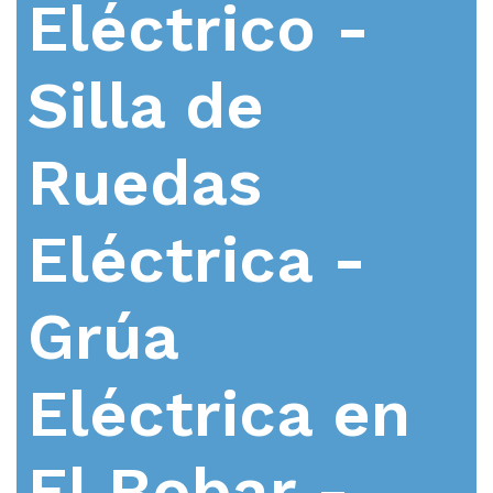
Eléctrico -
Silla de
Ruedas
Eléctrica -
Grúa
Eléctrica en
El Bobar -