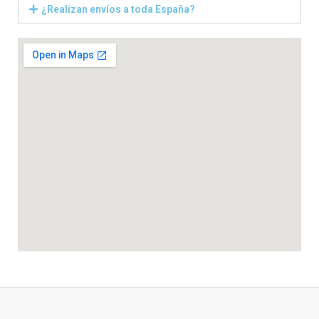
¿Realizan envíos a toda España?