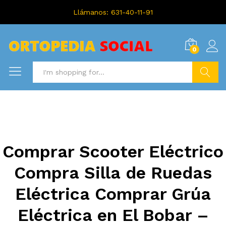
Llámanos: 631-40-11-91
0
Search
Comprar Scooter Eléctrico
Compra Silla de Ruedas
Eléctrica Comprar Grúa
Eléctrica en El Bobar –