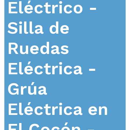
Eléctrico -
Silla de
Ruedas
Eléctrica -
Grúa
Eléctrica en
El Cocón -