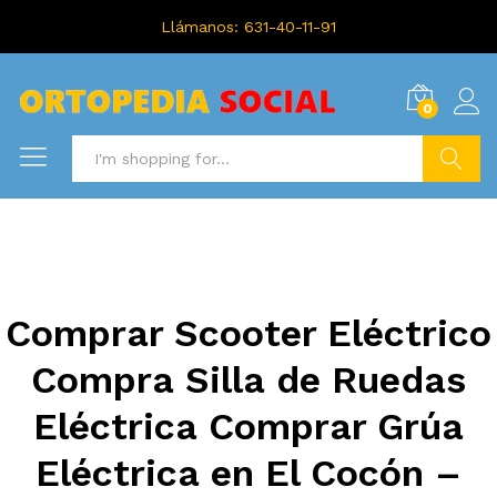
Llámanos: 631-40-11-91
0
Search
Comprar Scooter Eléctrico
Compra Silla de Ruedas
Eléctrica Comprar Grúa
Eléctrica en El Cocón –