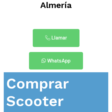
Almería
Llamar
WhatsApp
Comprar
Scooter