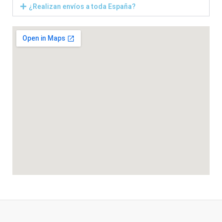
¿Realizan envíos a toda España?