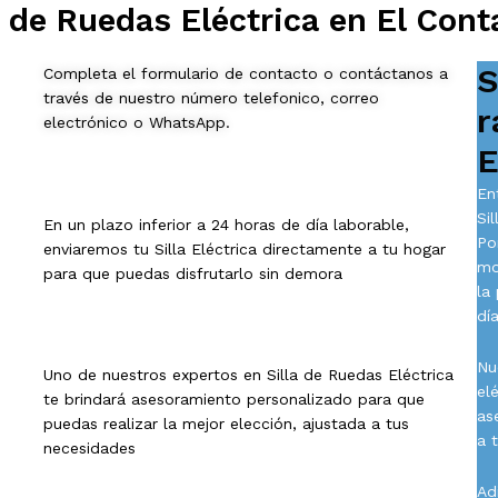
 de Ruedas Eléctrica en El Cont
S
Completa el formulario de contacto o contáctanos a
través de nuestro número telefonico, correo
r
electrónico o WhatsApp.
E
En
Si
En un plazo inferior a 24 horas de día laborable,
Po
enviaremos tu Silla Eléctrica directamente a tu hogar
mo
para que puedas disfrutarlo sin demora
la
día
Nu
Uno de nuestros expertos en Silla de Ruedas Eléctrica
el
te brindará asesoramiento personalizado para que
as
puedas realizar la mejor elección, ajustada a tus
a 
necesidades
Ad