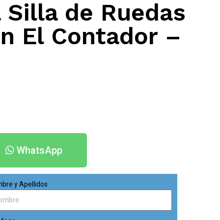
 Silla de Ruedas
en El Contador –
WhatsApp
bre y Apellidos