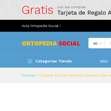
Gratis
con tus compras
Tarjeta de Regalo
Hola Ortopedia Social !
All
Categorías Tienda
Web
Portada
»
Comprar Scooter Eléctrico Compra Silla d