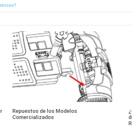
éctricos?
r
Repuestos de los Modelos
¿
Comercializados
d
R