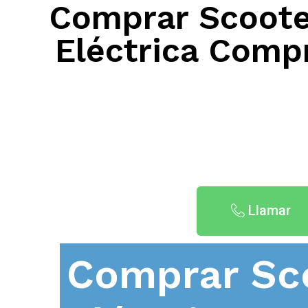
Comprar Scooter
Eléctrica Compr
Llamar
Comprar Sc