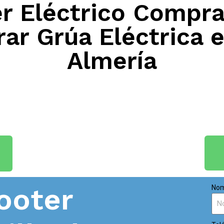
 Eléctrico Compra
ar Grúa Eléctrica 
Almería
ooter
Nom