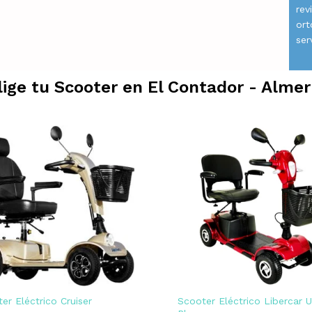
rev
ort
ser
lige tu Scooter en
El Contador - Almer
er Eléctrico Cruiser
Scooter Eléctrico Libercar 