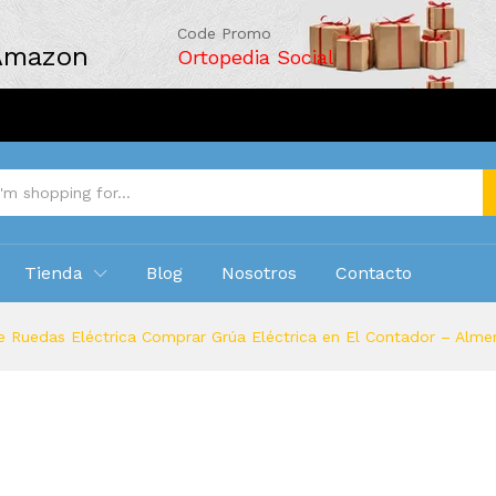
Code Promo
 Amazon
Ortopedia Social
Tienda
Blog
Nosotros
Contacto
e Ruedas Eléctrica Comprar Grúa Eléctrica en El Contador – Almer