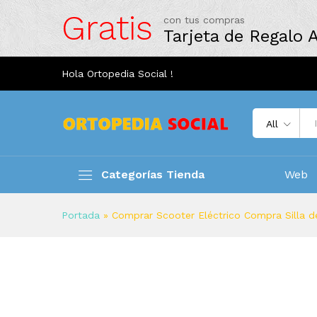
Gratis
con tus compras
Tarjeta de Regalo
Hola Ortopedia Social !
All
Categorías Tienda
Web
Portada
»
Comprar Scooter Eléctrico Compra Silla de