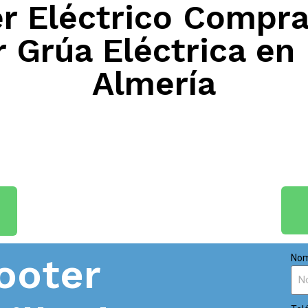
 Eléctrico Compra
 Grúa Eléctrica en 
Almería
ooter
Nom