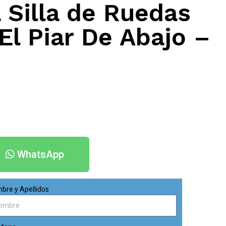
 Silla de Ruedas
El Piar De Abajo –
WhatsApp
bre y Apellidos