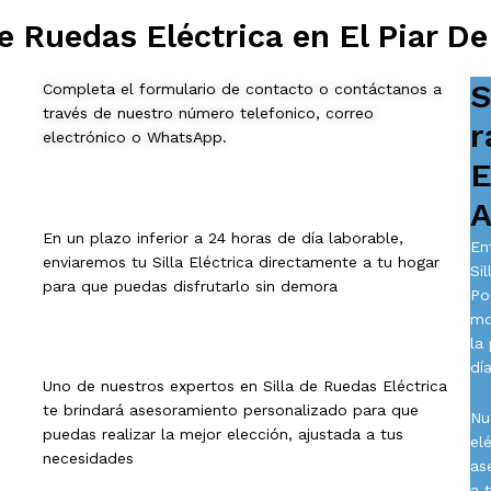
e Ruedas Eléctrica en El Piar De
S
Completa el formulario de contacto o contáctanos a
través de nuestro número telefonico, correo
r
electrónico o WhatsApp.
E
A
En un plazo inferior a 24 horas de día laborable,
En
enviaremos tu Silla Eléctrica directamente a tu hogar
Si
para que puedas disfrutarlo sin demora
Po
mo
la
día
Uno de nuestros expertos en Silla de Ruedas Eléctrica
te brindará asesoramiento personalizado para que
Nu
puedas realizar la mejor elección, ajustada a tus
el
necesidades
as
a 