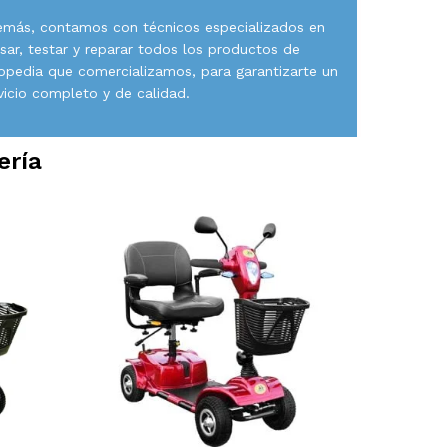
más, contamos con técnicos especializados en
isar, testar y reparar todos los productos de
opedia que comercializamos, para garantizarte un
vicio completo y de calidad.
ería