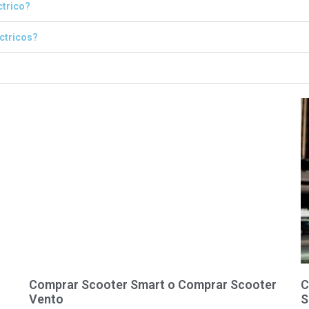
ctrico?
éctricos?
Comprar Scooter Smart o Comprar Scooter
C
Vento
S