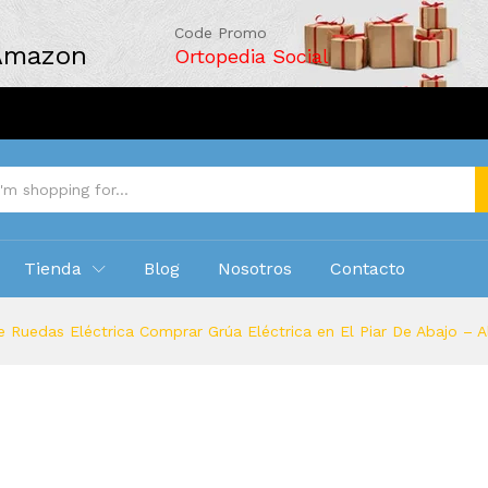
Code Promo
 Amazon
Ortopedia Social
Tienda
Blog
Nosotros
Contacto
 Ruedas Eléctrica Comprar Grúa Eléctrica en El Piar De Abajo – A