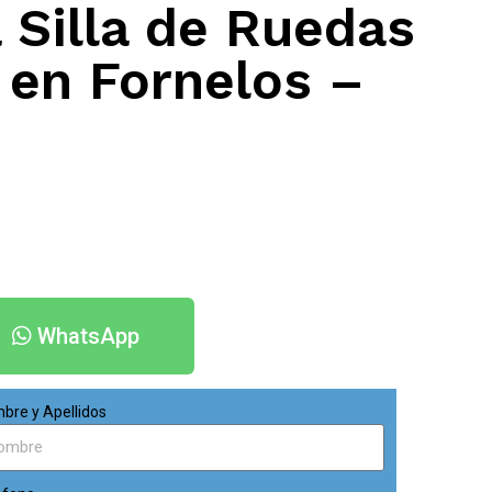
 Silla de Ruedas
 en Fornelos –
WhatsApp
bre y Apellidos