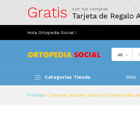
Gratis
con tus compras
Tarjeta de Regalo
Hola Ortopedia Social !
All
Categorías Tienda
Web
Portada
»
Comprar Scooter Eléctrico Compra Silla d