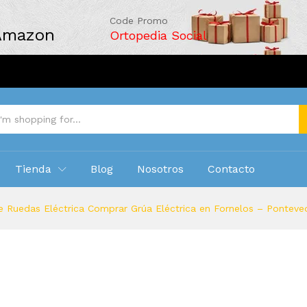
Code Promo
 Amazon
Ortopedia Social
Tienda
Blog
Nosotros
Contacto
e Ruedas Eléctrica Comprar Grúa Eléctrica en Fornelos – Ponteve