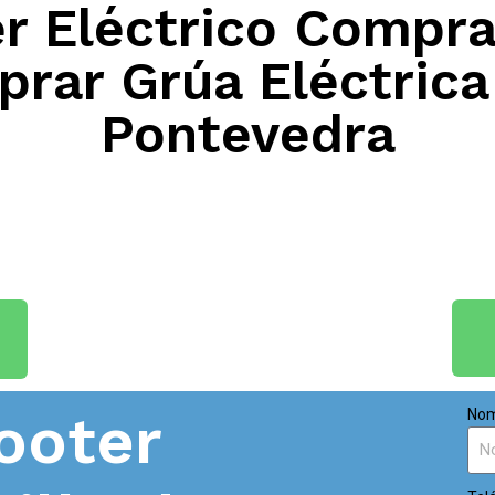
 Eléctrico Compra
prar Grúa Eléctrica
Pontevedra
ooter
Nom