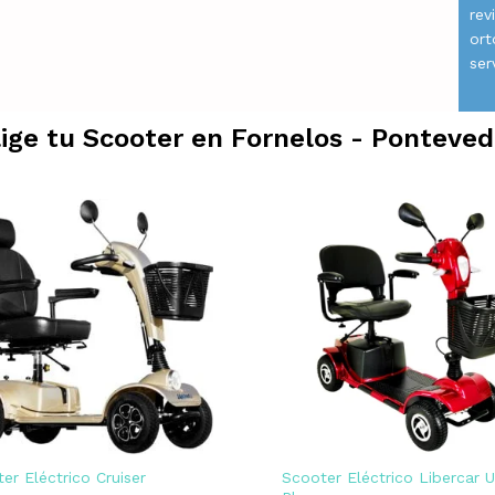
rev
ort
ser
lige tu Scooter en
Fornelos - Ponteved
er Eléctrico Cruiser
Scooter Eléctrico Libercar 