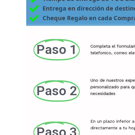
Entrega en dirección de desti
Cheque Regalo en cada Compr
Paso 1
Completa el formular
telefonico, correo el
Uno de nuestros expe
Paso 2
personalizado para qu
necesidades
En un plazo inferior 
Paso 3
directamente a tu ho