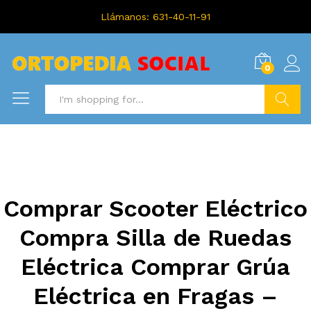
Llámanos: 631-40-11-91
0
Search
Comprar Scooter Eléctrico
Compra Silla de Ruedas
Eléctrica Comprar Grúa
Eléctrica en Fragas –