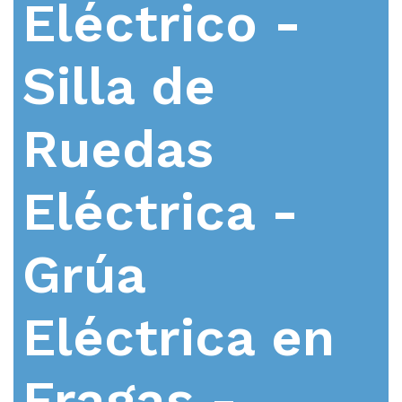
Eléctrico -
Silla de
Ruedas
Eléctrica -
Grúa
Eléctrica en
Fragas -