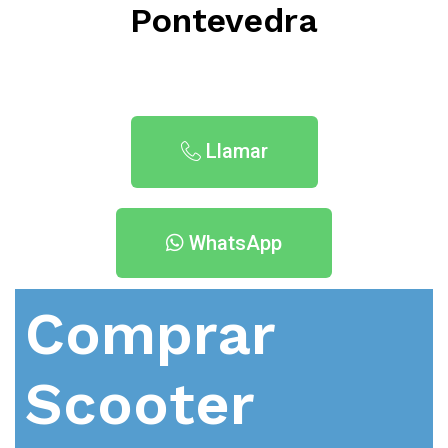
Pontevedra
Llamar
WhatsApp
Comprar
Scooter