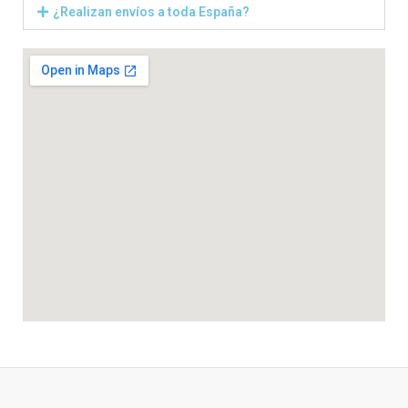
¿Realizan envíos a toda España?