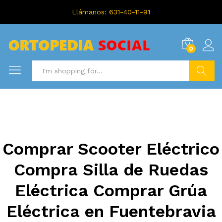
Llámanos: 631-40-11-91
0
Search
Comprar Scooter Eléctrico
Compra Silla de Ruedas
Eléctrica Comprar Grúa
Eléctrica en Fuentebravia