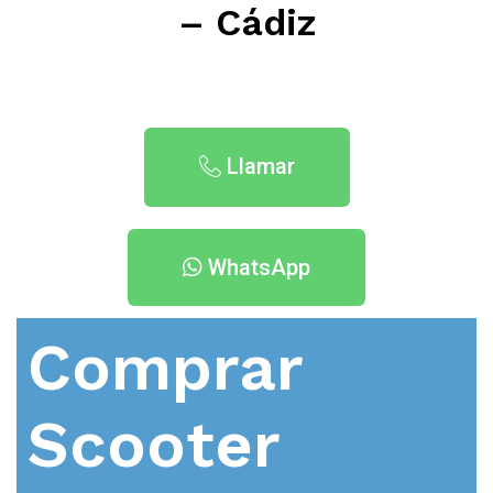
– Cádiz
Llamar
WhatsApp
Comprar
Scooter