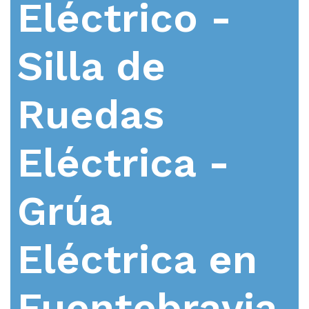
Eléctrico -
Silla de
Ruedas
Eléctrica -
Grúa
Eléctrica en
Fuentebravia