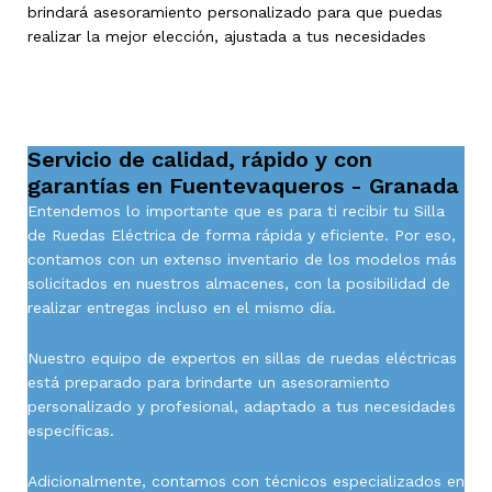
brindará asesoramiento personalizado para que puedas
realizar la mejor elección, ajustada a tus necesidades
Servicio de calidad, rápido y con
garantías en Fuentevaqueros - Granada
Entendemos lo importante que es para ti recibir tu Silla
de Ruedas Eléctrica de forma rápida y eficiente. Por eso,
contamos con un extenso inventario de los modelos más
solicitados en nuestros almacenes, con la posibilidad de
realizar entregas incluso en el mismo día.
Nuestro equipo de expertos en sillas de ruedas eléctricas
está preparado para brindarte un asesoramiento
personalizado y profesional, adaptado a tus necesidades
específicas.
Adicionalmente, contamos con técnicos especializados en