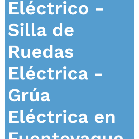
Eléctrico -
Silla de
Ruedas
Eléctrica -
Grúa
Eléctrica en
Fuentevaque