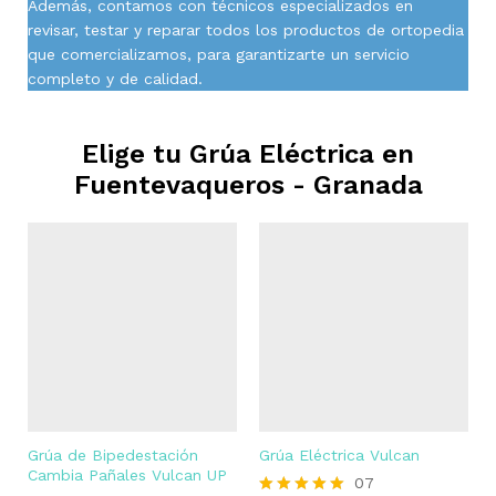
Además, contamos con técnicos especializados en
revisar, testar y reparar todos los productos de ortopedia
que comercializamos, para garantizarte un servicio
completo y de calidad.
Elige tu Grúa Eléctrica en
Fuentevaqueros - Granada
Grúa de Bipedestación
Grúa Eléctrica Vulcan
Cambia Pañales Vulcan UP
07