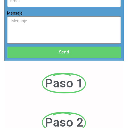
Mensaje
Send
Paso 1
Paso 2