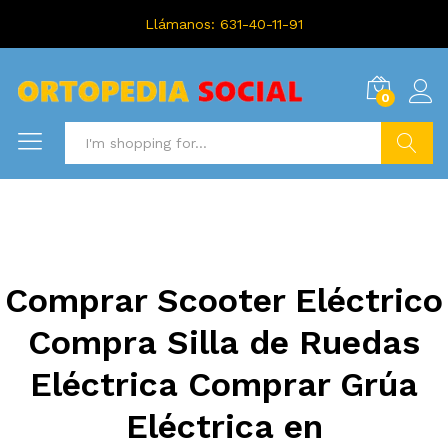
Llámanos: 631-40-11-91
0
Search
Comprar Scooter Eléctrico
Compra Silla de Ruedas
Eléctrica Comprar Grúa
Eléctrica en