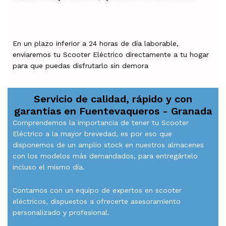
En un plazo inferior a 24 horas de día laborable,
enviaremos tu Scooter Eléctrico directamente a tu hogar
para que puedas disfrutarlo sin demora
Servicio de calidad, rápido y con
garantías en
Fuentevaqueros - Granada
Comprendemos la importancia de tener tu Scooter
Eléctrico a la mayor brevedad, es por eso que
disponemos de un amplio stock en nuestros almacenes
con los modelos más demandados, para entregártelo
incluso el mismo día.
Contamos con un equipo de expertos en scooter
eléctricos, dispuestos a ofrecerte asesoramiento
personalizado y profesional.