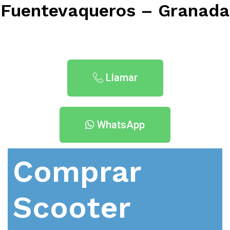
Fuentevaqueros – Granada
Llamar
WhatsApp
Comprar
Scooter