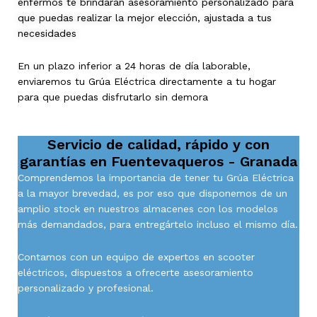
enfermos te brindarán asesoramiento personalizado para
que puedas realizar la mejor elección, ajustada a tus
necesidades
En un plazo inferior a 24 horas de día laborable,
enviaremos tu Grúa Eléctrica directamente a tu hogar
para que puedas disfrutarlo sin demora
Servicio de calidad, rápido y con
garantías en
Fuentevaqueros - Granada
Comprendemos la importancia de tener tu Grúa Eléctrica
a la mayor brevedad, es por eso que disponemos de un
amplio stock en nuestros almacenes con los modelos
más demandados, para entregártelo incluso el mismo día.
Contamos con un equipo de expertos en scooter
eléctricos, dispuestos a ofrecerte asesoramiento
personalizado y profesional.