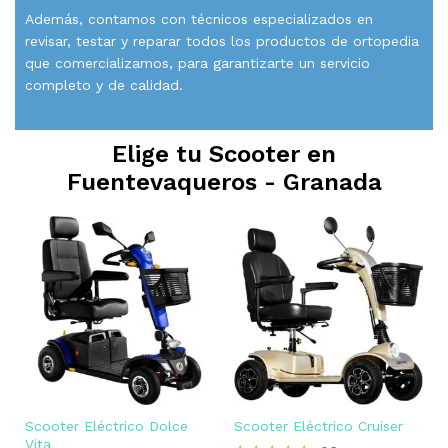
Además, contamos con técnicos especializados en
revisar, testar y reparar todos los productos de ortopedia
que comercializamos, para garantizarte un servicio
completo y de calidad.
Elige tu Scooter en
Fuentevaqueros - Granada
Scooter Eléctrico Dolce
Scooter Eléctrico Cruiser
Vita