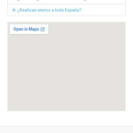
¿Realizan envíos a toda España?