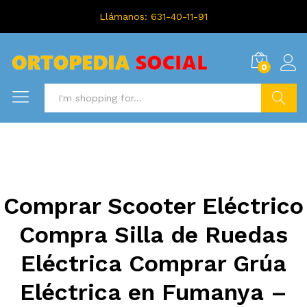
Llámanos: 631-40-11-91
0
Search
Comprar Scooter Eléctrico
Compra Silla de Ruedas
Eléctrica Comprar Grúa
Eléctrica en Fumanya –