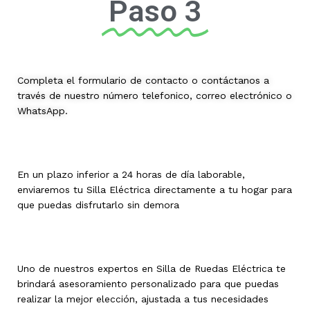
Paso 3
Completa el formulario de contacto o contáctanos a
través de nuestro número telefonico, correo electrónico o
WhatsApp.
En un plazo inferior a 24 horas de día laborable,
enviaremos tu Silla Eléctrica directamente a tu hogar para
que puedas disfrutarlo sin demora
Uno de nuestros expertos en Silla de Ruedas Eléctrica te
brindará asesoramiento personalizado para que puedas
realizar la mejor elección, ajustada a tus necesidades