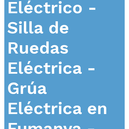
Eléctrico -
Silla de
Ruedas
Eléctrica -
Grúa
Eléctrica en
Fumanya -