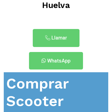
Huelva
Llamar
WhatsApp
Comprar
Scooter