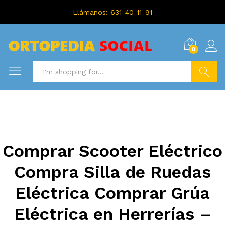
Llámanos: 631-40-11-91
0
Search
Comprar Scooter Eléctrico
Compra Silla de Ruedas
Eléctrica Comprar Grúa
Eléctrica en Herrerías –