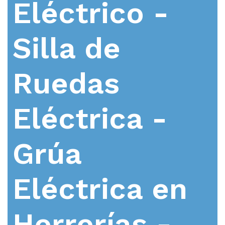
Eléctrico -
Silla de
Ruedas
Eléctrica -
Grúa
Eléctrica en
Herrerías -