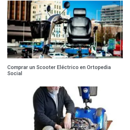
Comprar un Scooter Eléctrico en Ortopedia
Social