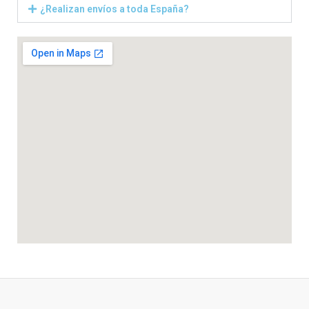
¿Realizan envíos a toda España?