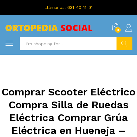
Llámanos: 631-40-11-91
0
Search
Comprar Scooter Eléctrico
Compra Silla de Ruedas
Eléctrica Comprar Grúa
Eléctrica en Hueneja –