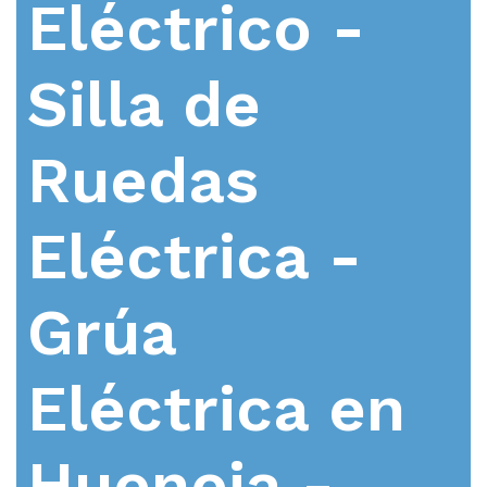
Eléctrico -
Silla de
Ruedas
Eléctrica -
Grúa
Eléctrica en
Hueneja -