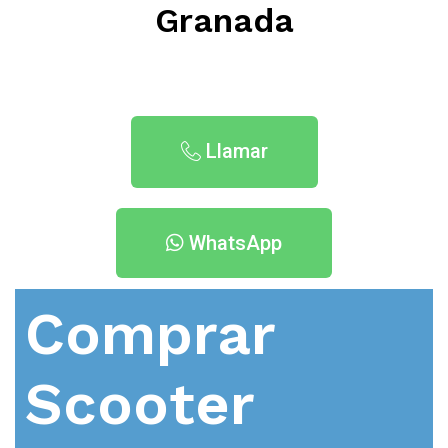
Granada
Llamar
WhatsApp
Comprar
Scooter