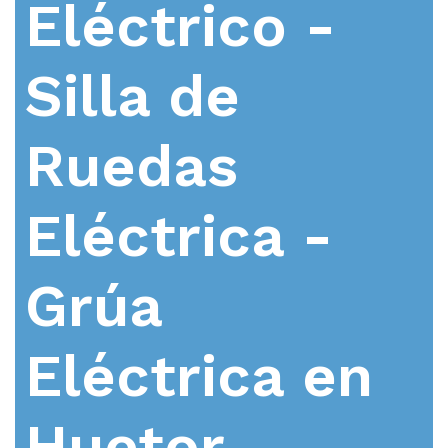
Eléctrico -
Silla de
Ruedas
Eléctrica -
Grúa
Eléctrica en
Huetor