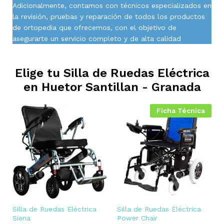
Adicionalmente, contamos con técnicos especializados en
la revisión, pruebas y reparación de todos los productos
de ortopedia que ofrecemos, con el objetivo de
asegurarte un servicio completo y de alta calidad
Elige tu Silla de Ruedas Eléctrica
en
Huetor Santillan - Granada
Ficha Técnica
Silla de Ruedas Eléctrica
Silla de Ruedas Eléctrica
Siena
Power Chair