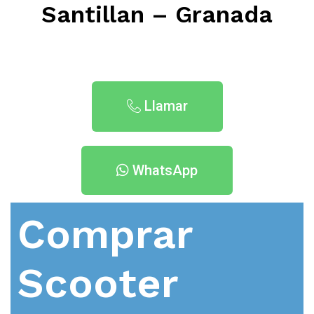
Santillan – Granada
Llamar
WhatsApp
Comprar
Scooter