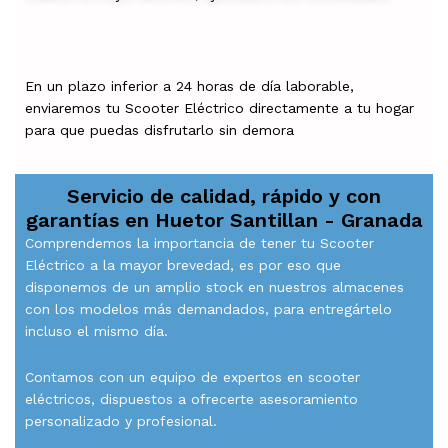
En un plazo inferior a 24 horas de día laborable,
enviaremos tu Scooter Eléctrico directamente a tu hogar
para que puedas disfrutarlo sin demora
Servicio de calidad, rápido y con
garantías en
Huetor Santillan - Granada
Comprendemos la importancia de tener tu Scooter
Eléctrico a la mayor brevedad, es por eso que
disponemos de un amplio stock en nuestros almacenes
con los modelos más demandados, para entregártelo
incluso el mismo día.
Contamos con un equipo de expertos en scooter
eléctricos, dispuestos a ofrecerte asesoramiento
personalizado y profesional.