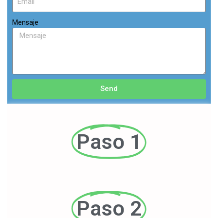
Mensaje
Send
Paso 1
Paso 2