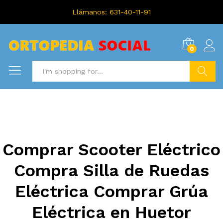
Llámanos: 631-40-11-91
0
Search
Comprar Scooter Eléctrico
Compra Silla de Ruedas
Eléctrica Comprar Grúa
Eléctrica en Huetor