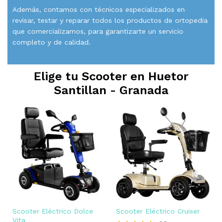
Además, contamos con técnicos especializados en
revisar, testar y reparar todos los productos de ortopedia
que comercializamos, para garantizarte un servicio
completo y de calidad.
Elige tu Scooter en
Huetor
Santillan - Granada
Scooter Eléctrico Dolce
Scooter Eléctrico Cruiser
Vita