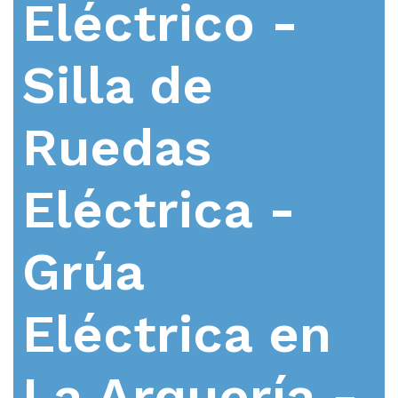
Eléctrico -
Silla de
Ruedas
Eléctrica -
Grúa
Eléctrica en
La Arquería -