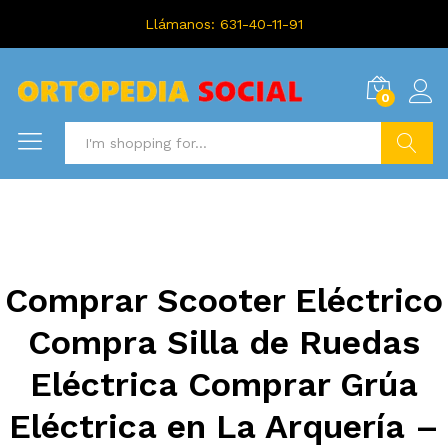
Llámanos: 631-40-11-91
0
Search
Comprar Scooter Eléctrico
Compra Silla de Ruedas
Eléctrica Comprar Grúa
Eléctrica en La Arquería –