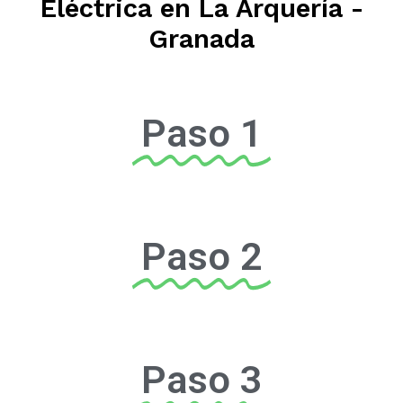
Eléctrica en La Arquería -
Granada
Paso 1
Paso 2
Paso 3