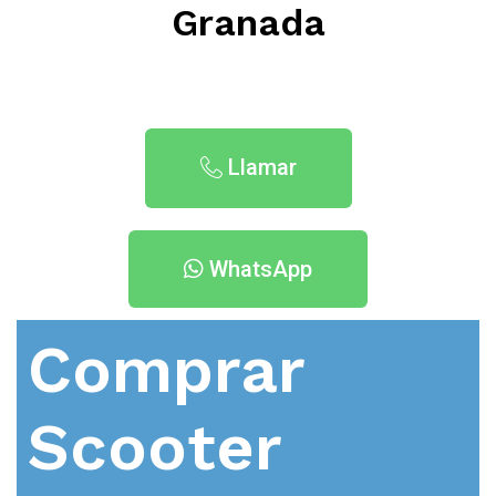
Granada
Llamar
WhatsApp
Comprar
Scooter