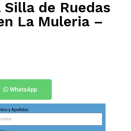
 Silla de Ruedas
en La Muleria –
WhatsApp
bre y Apellidos