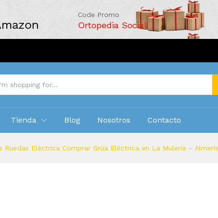
Code Promo
 Amazon
Ortopedia Social
Tienda
Blog
Nosotros
Contacto
 Ruedas Eléctrica Comprar Grúa Eléctrica en La Muleria – Almerí