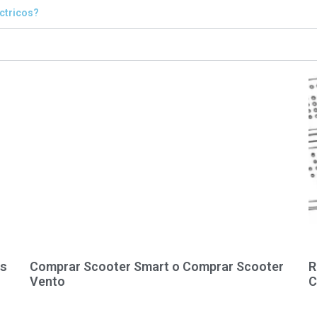
éctricos?
as
Comprar Scooter Smart o Comprar Scooter
R
Vento
C