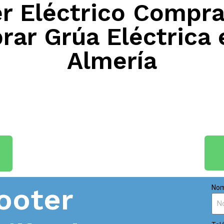
 Eléctrico Compra
rar Grúa Eléctrica 
Almería
ooter
Nom