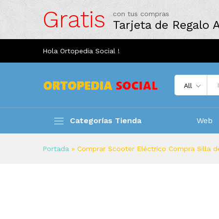
Gratis
con tus compras
Tarjeta de Regalo
Hola Ortopedia Social !
All
Categorías Tienda
Web
Portada
»
Comprar Scooter Eléctrico Compra Silla de