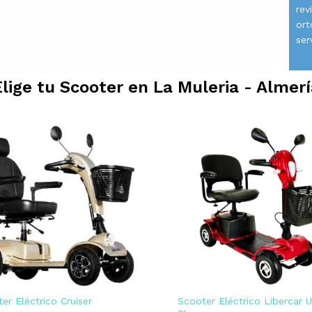
rev
ort
ser
Elige tu Scooter en
La Muleria - Almerí
er Eléctrico Cruiser
Scooter Eléctrico Libercar 