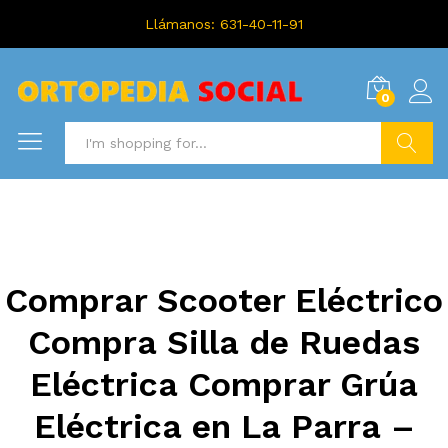
Llámanos: 631-40-11-91
0
Search
Comprar Scooter Eléctrico
Compra Silla de Ruedas
Eléctrica Comprar Grúa
Eléctrica en La Parra –