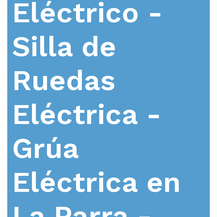
Eléctrico -
Silla de
Ruedas
Eléctrica -
Grúa
Eléctrica en
La Parra -