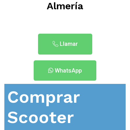
Almería
Llamar
WhatsApp
Comprar
Scooter