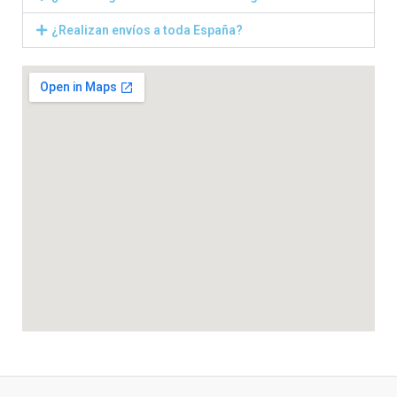
¿Realizan envíos a toda España?