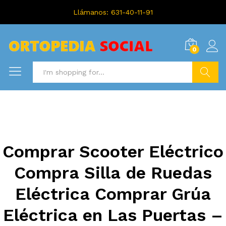
Llámanos: 631-40-11-91
0
Search
Comprar Scooter Eléctrico
Compra Silla de Ruedas
Eléctrica Comprar Grúa
Eléctrica en Las Puertas –