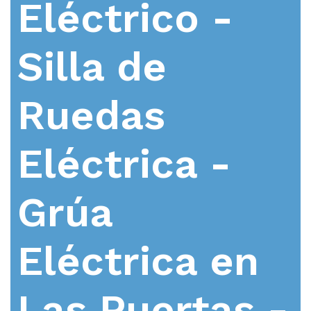
Eléctrico -
Silla de
Ruedas
Eléctrica -
Grúa
Eléctrica en
Las Puertas -