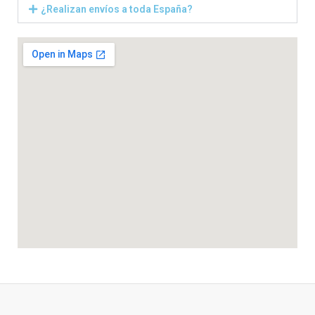
¿Realizan envíos a toda España?