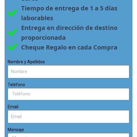
Tiempo de entrega de 1 a 5 días 
laborables
Entrega en dirección de destino 
proporcionada
Cheque Regalo en cada Compra
Nombre y Apellidos
Teléfono
Email
Mensaje