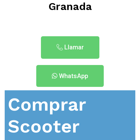
Granada
Llamar
WhatsApp
Comprar
Scooter