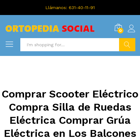
Llámanos: 631-40-11-91
0
Search
Comprar Scooter Eléctrico
Compra Silla de Ruedas
Eléctrica Comprar Grúa
Eléctrica en Los Balcones