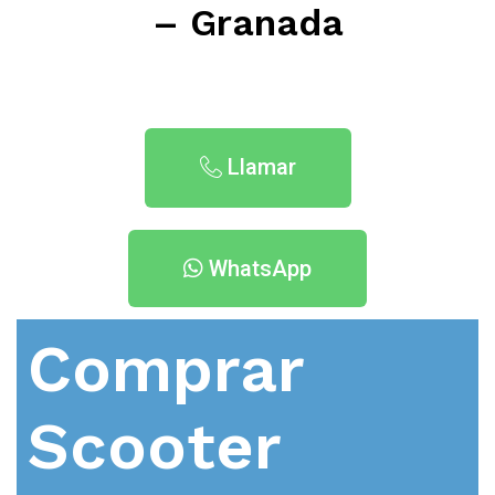
– Granada
Llamar
WhatsApp
Comprar
Scooter