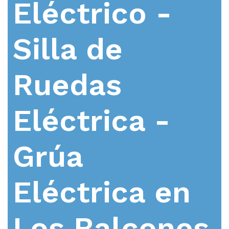
Eléctrico -
Silla de
Ruedas
Eléctrica -
Grúa
Eléctrica en
Los Balcones