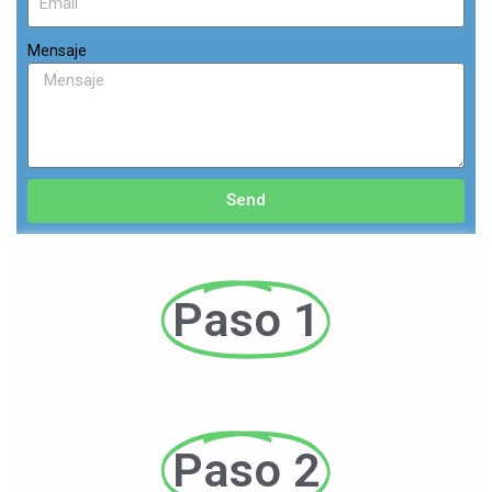
Mensaje
Send
Paso 1
Paso 2