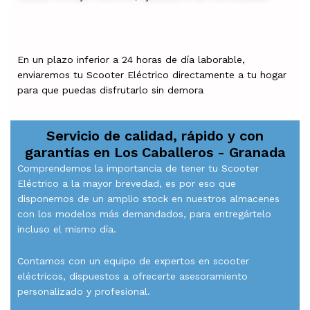
En un plazo inferior a 24 horas de día laborable,
enviaremos tu Scooter Eléctrico directamente a tu hogar
para que puedas disfrutarlo sin demora
Servicio de calidad, rápido y con
garantías en
Los Caballeros - Granada
Comprendemos la importancia de tener tu Scooter
Eléctrico a la mayor brevedad, es por eso que
disponemos de un amplio stock en nuestros almacenes
con los modelos más demandados, para entregártelo
incluso el mismo día.
Contamos con un equipo de expertos en scooter
eléctricos, dispuestos a ofrecerte asesoramiento
personalizado y profesional.