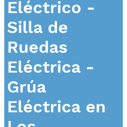
Eléctrico -
Silla de
Ruedas
Eléctrica -
Grúa
Eléctrica en
Los