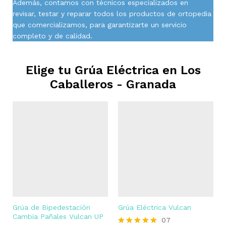
Además, contamos con técnicos especializados en
revisar, testar y reparar todos los productos de ortopedia
que comercializamos, para garantizarte un servicio
completo y de calidad.
Elige tu Grúa Eléctrica en
Los
Caballeros - Granada
Grúa de Bipedestación
Grúa Eléctrica Vulcan
Cambia Pañales Vulcan UP
07