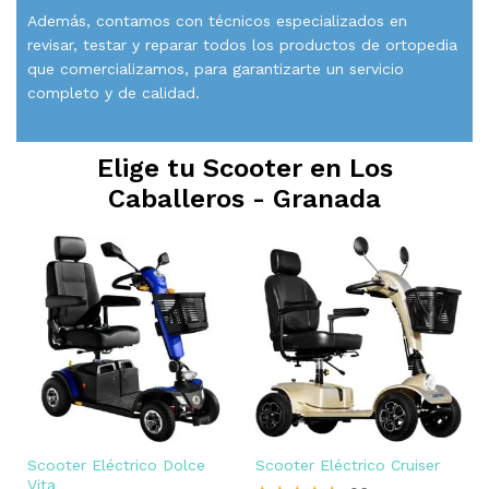
Además, contamos con técnicos especializados en
revisar, testar y reparar todos los productos de ortopedia
que comercializamos, para garantizarte un servicio
completo y de calidad.
Elige tu Scooter en
Los
Caballeros - Granada
Scooter Eléctrico Dolce
Scooter Eléctrico Cruiser
Vita