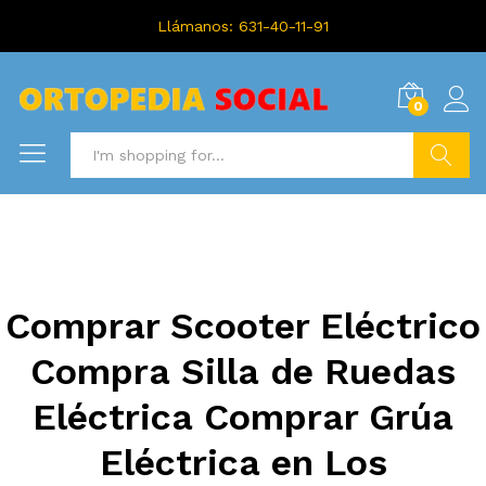
Llámanos: 631-40-11-91
0
Search
Comprar Scooter Eléctrico
Compra Silla de Ruedas
Eléctrica Comprar Grúa
Eléctrica en Los