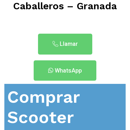
Caballeros – Granada
Llamar
WhatsApp
Comprar
Scooter