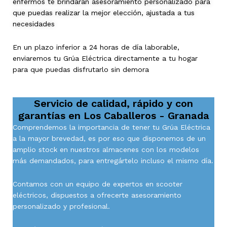
enfermos te brindarán asesoramiento personalizado para
que puedas realizar la mejor elección, ajustada a tus
necesidades
En un plazo inferior a 24 horas de día laborable,
enviaremos tu Grúa Eléctrica directamente a tu hogar
para que puedas disfrutarlo sin demora
Servicio de calidad, rápido y con
garantías en
Los Caballeros - Granada
Comprendemos la importancia de tener tu Grúa Eléctrica
a la mayor brevedad, es por eso que disponemos de un
amplio stock en nuestros almacenes con los modelos
más demandados, para entregártelo incluso el mismo día.
Contamos con un equipo de expertos en scooter
eléctricos, dispuestos a ofrecerte asesoramiento
personalizado y profesional.