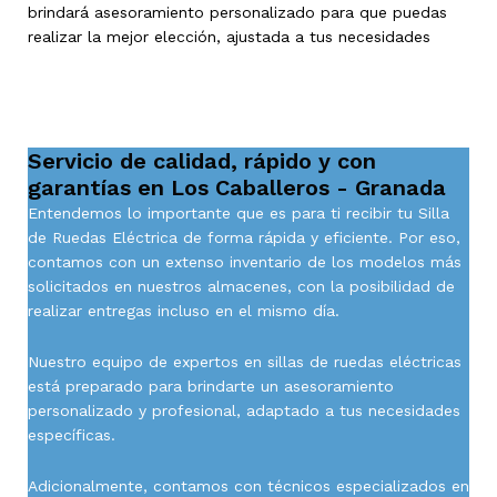
brindará asesoramiento personalizado para que puedas
realizar la mejor elección, ajustada a tus necesidades
Servicio de calidad, rápido y con
garantías en Los Caballeros - Granada
Entendemos lo importante que es para ti recibir tu Silla
de Ruedas Eléctrica de forma rápida y eficiente. Por eso,
contamos con un extenso inventario de los modelos más
solicitados en nuestros almacenes, con la posibilidad de
realizar entregas incluso en el mismo día.
Nuestro equipo de expertos en sillas de ruedas eléctricas
está preparado para brindarte un asesoramiento
personalizado y profesional, adaptado a tus necesidades
específicas.
Adicionalmente, contamos con técnicos especializados en